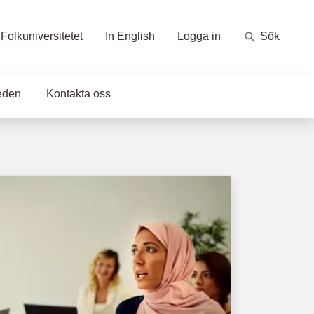
Folkuniversitetet
In English
Logga in
Sök
eden
Kontakta oss