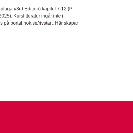
lagan/3rd Edition) kapitel 7-12 (P
5). Kurslitteratur ingår inte i
s på portal.nok.se/rivstart. Här skapar