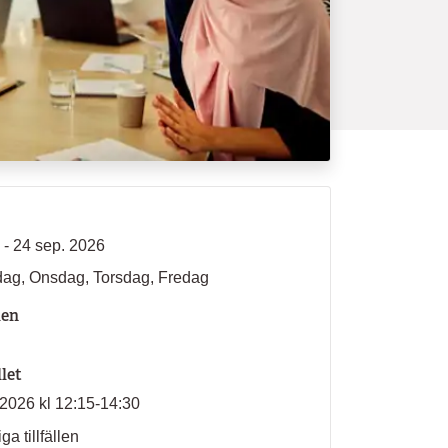
 - 24 sep. 2026
ag, Onsdag, Torsdag, Fredag
len
llet
2026 kl 12:15-14:30
ga tillfällen