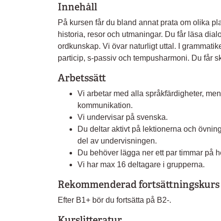
Innehåll
På kursen får du bland annat prata om olika pla
historia, resor och utmaningar. Du får läsa dia
ordkunskap. Vi övar naturligt uttal. I grammati
particip, s-passiv och tempusharmoni. Du får skr
Arbetssätt
Vi arbetar med alla språkfärdigheter, men
kommunikation.
Vi undervisar på svenska.
Du deltar aktivt på lektionerna och övning
del av undervisningen.
Du behöver lägga ner ett par timmar på he
Vi har max 16 deltagare i grupperna.
Rekommenderad fortsättningskurs
Efter B1+ bör du fortsätta på B2-.
Kurslitteratur