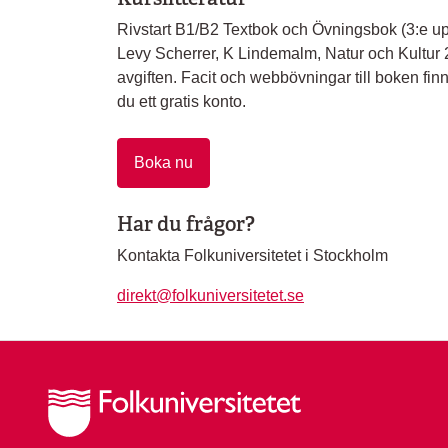
Rivstart B1/B2 Textbok och Övningsbok (3:e upp
Levy Scherrer, K Lindemalm, Natur och Kultur 202
avgiften. Facit och webbövningar till boken finn
du ett gratis konto.
Boka nu
Har du frågor?
Kontakta Folkuniversitetet i Stockholm
direkt@folkuniversitetet.se