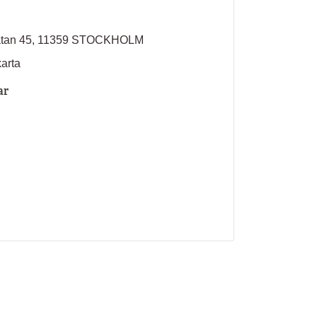
atan 45, 11359 STOCKHOLM
karta
ar