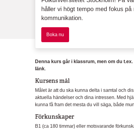
Folkuniversitetet Stockholm! På vå
håller vi högt tempo med fokus på 
kommunikation.
Boka nu
Denna kurs går i klassrum, men om du t.ex. b
länk
.
Kursens mål
Målet är att du ska kunna delta i samtal och di
aktuella händelser och dina intressen. Med hjä
kunna få fram det mesta du vill säga, både muntli
Förkunskaper
B1 (ca 180 timmar) eller motsvarande förkunsk