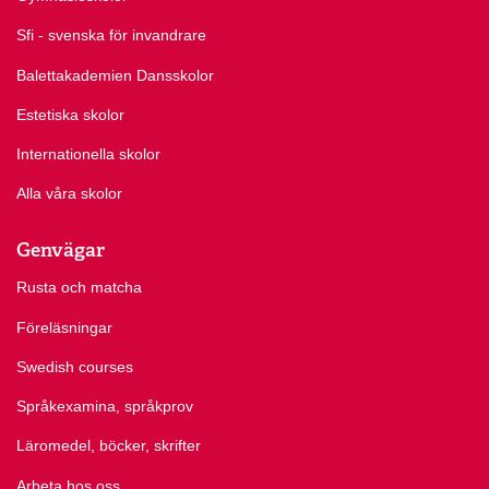
Sfi - svenska för invandrare
Balettakademien Dansskolor
Estetiska skolor
Internationella skolor
Alla våra skolor
Genvägar
Rusta och matcha
Föreläsningar
Swedish courses
Språkexamina, språkprov
Läromedel, böcker, skrifter
Arbeta hos oss