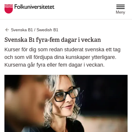
Hoppa till huvudinnehåll
Meny
Svenska B1 / Swedish B1
Svenska B1 fyra-fem dagar i veckan
Kurser för dig som redan studerat svenska ett tag
och som vill fördjupa dina kunskaper ytterligare.
Kurserna går fyra eller fem dagar i veckan.