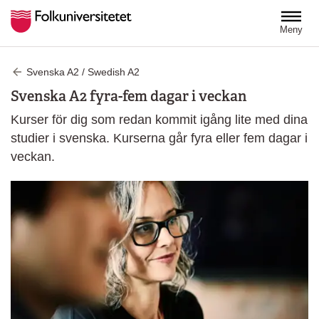
Hoppa till huvudinnehåll
Meny
Svenska A2 / Swedish A2
Svenska A2 fyra-fem dagar i veckan
Kurser för dig som redan kommit igång lite med dina
studier i svenska. Kurserna går fyra eller fem dagar i
veckan.