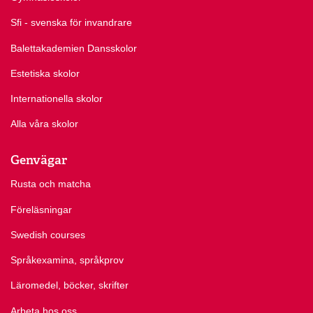
Sfi - svenska för invandrare
Balettakademien Dansskolor
Estetiska skolor
Internationella skolor
Alla våra skolor
Genvägar
Rusta och matcha
Föreläsningar
Swedish courses
Språkexamina, språkprov
Läromedel, böcker, skrifter
Arbeta hos oss