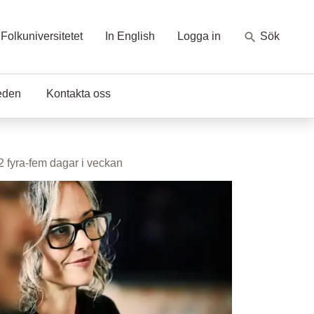
Folkuniversitetet
In English
Logga in
Sök
eden
Kontakta oss
 fyra-fem dagar i veckan