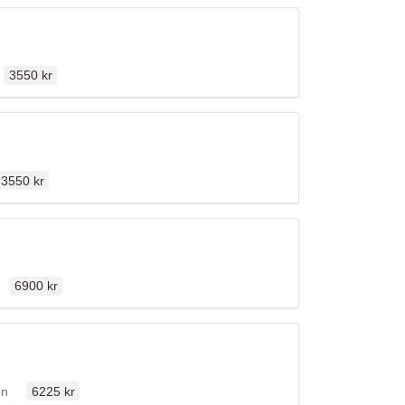
Ordinarie pris
3550 kr
Ordinarie pris
3550 kr
Ordinarie pris
en
6900 kr
Ordinarie pris
ällen
en
6225 kr