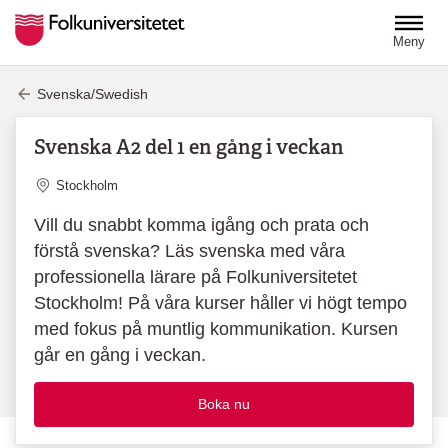
Hoppa till huvudinnehåll
Meny
Svenska/Swedish
Svenska A2 del 1 en gång i veckan
Plats
Stockholm
Vill du snabbt komma igång och prata och
förstå svenska? Läs svenska med våra
professionella lärare på Folkuniversitetet
Stockholm! På våra kurser håller vi högt tempo
med fokus på muntlig kommunikation. Kursen
går en gång i veckan.
Boka nu