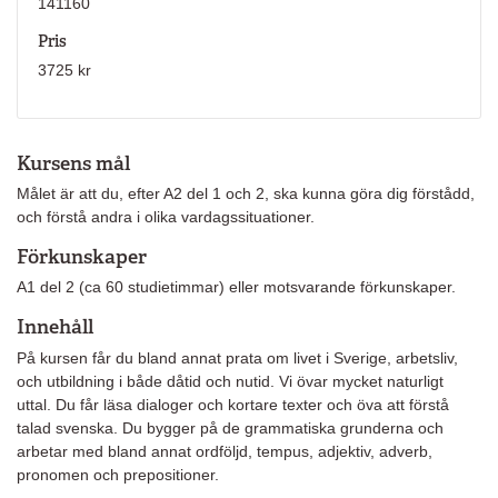
141160
Pris
3725 kr
Kursens mål
Målet är att du, efter A2 del 1 och 2, ska kunna göra dig förstådd,
och förstå andra i olika vardagssituationer.
Förkunskaper
A1 del 2 (ca 60 studietimmar) eller motsvarande förkunskaper.
Innehåll
På kursen får du bland annat prata om livet i Sverige, arbetsliv,
och utbildning i både dåtid och nutid. Vi övar mycket naturligt
uttal. Du får läsa dialoger och kortare texter och öva att förstå
talad svenska. Du bygger på de grammatiska grunderna och
arbetar med bland annat ordföljd, tempus, adjektiv, adverb,
pronomen och prepositioner.