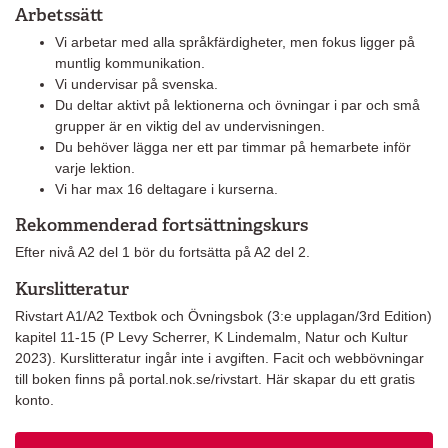
Arbetssätt
Vi arbetar med alla språkfärdigheter, men fokus ligger på
muntlig kommunikation.
Vi undervisar på svenska.
Du deltar aktivt på lektionerna och övningar i par och små
grupper är en viktig del av undervisningen.
Du behöver lägga ner ett par timmar på hemarbete inför
varje lektion.
Vi har max 16 deltagare i kurserna.
Rekommenderad fortsättningskurs
Efter nivå A2 del 1 bör du fortsätta på A2 del 2.
Kurslitteratur
Rivstart A1/A2 Textbok och Övningsbok (3:e upplagan/3rd Edition)
kapitel 11-15 (P Levy Scherrer, K Lindemalm, Natur och Kultur
2023). Kurslitteratur ingår inte i avgiften. Facit och webbövningar
till boken finns på portal.nok.se/rivstart. Här skapar du ett gratis
konto.