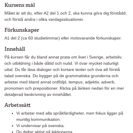
Kursens mål
Målet är att du, efter A2 del 1 och 2, ska kunna göra dig förstådd,
och förstå andra i olika vardagssituationer.
Förkunskaper
A1 del 2 (ca 60 studietimmar) eller motsvarande förkunskaper.
Innehåll
På kursen får du bland annat prata om livet i Sverige, arbetsliv,
och utbildning i både dåtid och nutid. Vi övar mycket naturligt
uttal. Du får läsa dialoger och kortare texter och öva att förstå
talad svenska. Du bygger på de grammatiska grunderna och
arbetar med bland annat ordföljd, tempus, adjektiv, adverb,
pronomen och prepositioner. Klicka på länken nedan för en mer
detaljerad beskrivning av innehållet.
Arbetssätt
Vi arbetar med alla språkfärdigheter, men fokus ligger på
muntlig kommunikation.
Vi undervisar på svenska.
Du deltar aktivt på lektionerna.