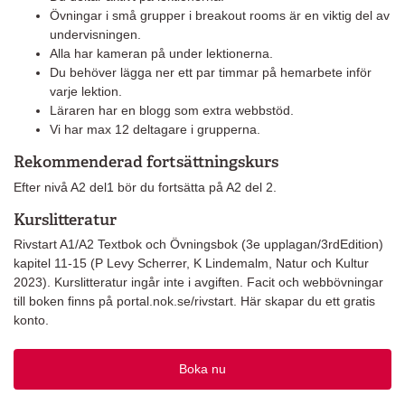
Övningar i små grupper i breakout rooms är en viktig del av
undervisningen.
Alla har kameran på under lektionerna.
Du behöver lägga ner ett par timmar på hemarbete inför
varje lektion.
Läraren har en blogg som extra webbstöd.
Vi har max 12 deltagare i grupperna.
Rekommenderad fortsättningskurs
Efter nivå A2 del1 bör du fortsätta på A2 del 2.
Kurslitteratur
Rivstart A1/A2 Textbok och Övningsbok (3e upplagan/3rdEdition)
kapitel 11-15 (P Levy Scherrer, K Lindemalm, Natur och Kultur
2023). Kurslitteratur ingår inte i avgiften. Facit och webbövningar
till boken finns på portal.nok.se/rivstart. Här skapar du ett gratis
konto.
Boka nu