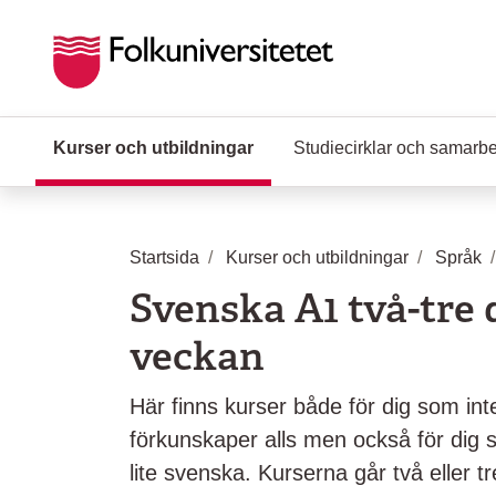
Hoppa till huvudinnehåll
Kurser och utbildningar
(Aktuell sida)
Studiecirklar och samarb
Startsida
Kurser och utbildningar
Språk
Svenska A1 två-tre 
veckan
Här finns kurser både för dig som int
förkunskaper alls men också för dig 
lite svenska. Kurserna går två eller t