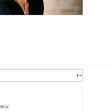
dinarie pris
95 kr