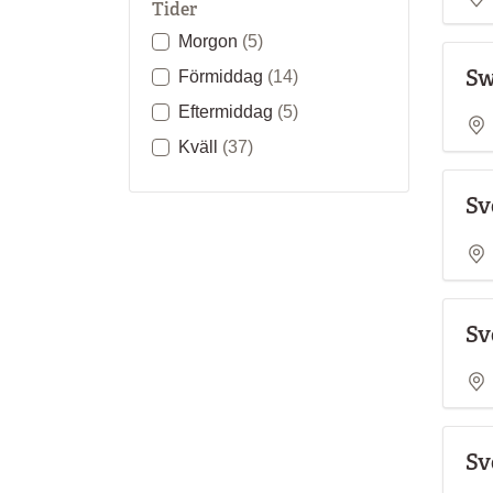
Tider
Morgon
(5)
Sw
Förmiddag
(14)
Eftermiddag
(5)
Kväll
(37)
Sv
Sv
Sv