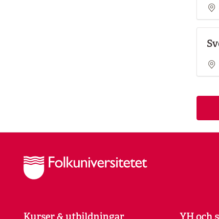
Sv
Kurser & utbildningar
YH och s