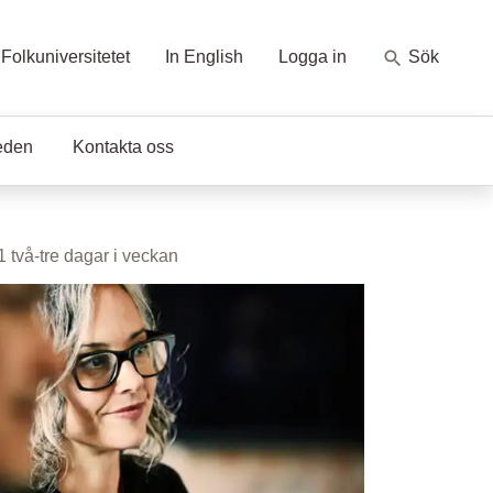
Folkuniversitetet
In English
Logga in
Sök
eden
Kontakta oss
 två-tre dagar i veckan