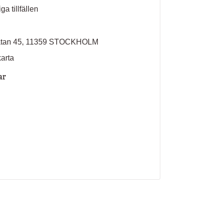
ga tillfällen
atan 45, 11359 STOCKHOLM
karta
ar