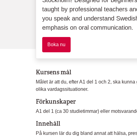
Stockholm! Designed for beginners
taught by professional teachers an
you speak and understand Swedish 
emphasis on oral communication.
Boka nu
Kursens mål
Målet är att du, efter A1 del 1 och 2, ska kunna 
olika vardagssituationer.
Förkunskaper
A1 del 1 (ca 30 studietimmar) eller motsvarand
Innehåll
På kursen lär du dig bland annat att hälsa, prese