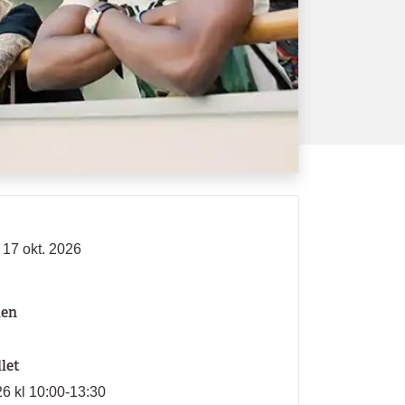
 17 okt. 2026
len
llet
26 kl 10:00-13:30