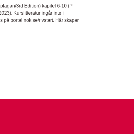
lagan/3rd Edition) kapitel 6-10 (P
3). Kurslitteratur ingår inte i
s på portal.nok.se/rivstart. Här skapar