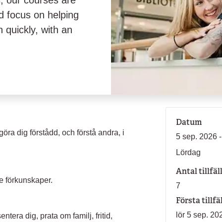
, our courses are
d focus on helping
quickly, with an
Datum
göra dig förstådd, och förstå andra, i
5 sep. 2026 -
Lördag
Antal tillfäl
e förkunskaper.
7
Första tillfä
lör 5 sep. 20
ntera dig, prata om familj, fritid,