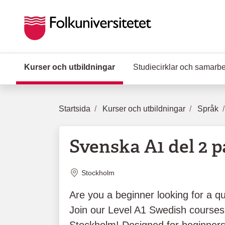
Hoppa till huvudinnehåll
Kurser och utbildningar
(Aktuell sida)
Studiecirklar och samarb
Startsida
Kurser och utbildningar
Språk
Svenska A1 del 2 p
Plats
Stockholm
Are you a beginner looking for a qu
Join our Level A1 Swedish courses 