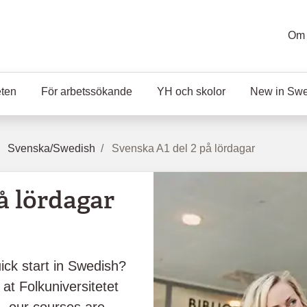
Om 
eten
För arbetssökande
YH och skolor
New in Sw
Svenska/Swedish
Svenska A1 del 2 på lördagar
å lördagar
ick start in Swedish?
at Folkuniversitetet