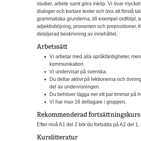
studier, arbete samt göra inköp. Vi övar mycket n
dialoger och kortare texter och öva att förstå t
grammatiska grunderna, till exempel ordföljd, 
adjektivböjning, pronomen och prepositioner. 
detaljerad beskrivning av innehållet.
Arbetssätt
Vi arbetar med alla språkfärdigheter, men
kommunikation.
Vi undervisar på svenska.
Du deltar aktivt på lektionerna och övning
del av undervisningen.
Du behöver lägga ner ett par timmar på he
Vi har max 16 deltagare i gruppen.
Rekommenderad fortsättningskurs
Efter nivå A1 del 2 bör du fortsätta på A2 del 1.
Kurslitteratur