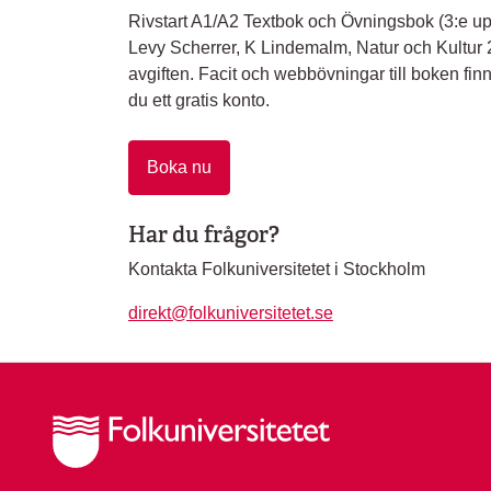
Rivstart A1/A2 Textbok och Övningsbok (3:e upp
Levy Scherrer, K Lindemalm, Natur och Kultur 202
avgiften. Facit och webbövningar till boken finn
du ett gratis konto.
Boka nu
Har du frågor?
Kontakta Folkuniversitetet i Stockholm
direkt@folkuniversitetet.se