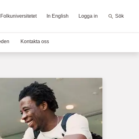
Folkuniversitetet
In English
Logga in
Sök
eden
Kontakta oss