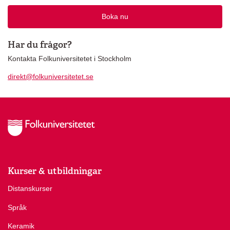
Boka nu
Har du frågor?
Kontakta Folkuniversitetet i Stockholm
direkt@folkuniversitetet.se
Kurser & utbildningar
Distanskurser
Språk
Keramik