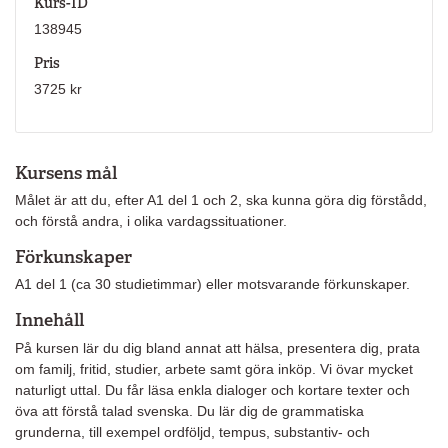
Kurs-ID
138945
Pris
3725 kr
Kursens mål
Målet är att du, efter A1 del 1 och 2, ska kunna göra dig förstådd,
och förstå andra, i olika vardagssituationer.
Förkunskaper
A1 del 1 (ca 30 studietimmar) eller motsvarande förkunskaper.
Innehåll
På kursen lär du dig bland annat att hälsa, presentera dig, prata
om familj, fritid, studier, arbete samt göra inköp. Vi övar mycket
naturligt uttal. Du får läsa enkla dialoger och kortare texter och
öva att förstå talad svenska. Du lär dig de grammatiska
grunderna, till exempel ordföljd, tempus, substantiv- och