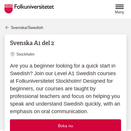
Hoppa till huvudinnehåll
Meny
Svenska/Swedish
Svenska A1 del 2
Plats
Stockholm
Are you a beginner looking for a quick start in
Swedish? Join our Level A1 Swedish courses
at Folkuniversitetet Stockholm! Designed for
beginners, our courses are taught by
professional teachers and focus on helping you
speak and understand Swedish quickly, with an
emphasis on oral communication.
Boka nu