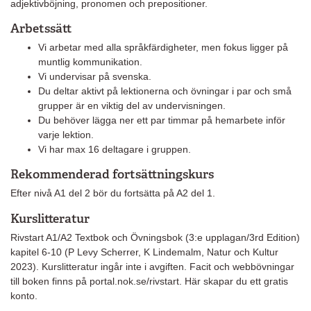
adjektivböjning, pronomen och prepositioner.
Arbetssätt
Vi arbetar med alla språkfärdigheter, men fokus ligger på
muntlig kommunikation.
Vi undervisar på svenska.
Du deltar aktivt på lektionerna och övningar i par och små
grupper är en viktig del av undervisningen.
Du behöver lägga ner ett par timmar på hemarbete inför
varje lektion.
Vi har max 16 deltagare i gruppen.
Rekommenderad fortsättningskurs
Efter nivå A1 del 2 bör du fortsätta på A2 del 1.
Kurslitteratur
Rivstart A1/A2 Textbok och Övningsbok (3:e upplagan/3rd Edition)
kapitel 6-10 (P Levy Scherrer, K Lindemalm, Natur och Kultur
2023). Kurslitteratur ingår inte i avgiften. Facit och webbövningar
till boken finns på portal.nok.se/rivstart. Här skapar du ett gratis
konto.