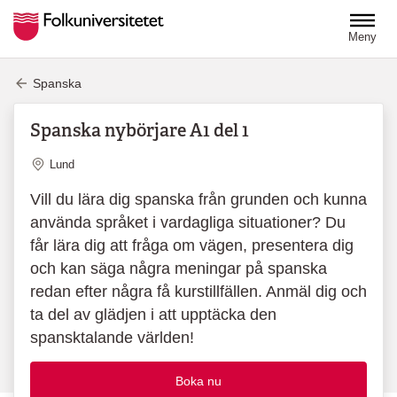
Hoppa till huvudinnehåll
Meny
Spanska
Spanska nybörjare A1 del 1
Plats
Lund
Vill du lära dig spanska från grunden och kunna
använda språket i vardagliga situationer? Du
får lära dig att fråga om vägen, presentera dig
och kan säga några meningar på spanska
redan efter några få kurstillfällen. Anmäl dig och
ta del av glädjen i att upptäcka den
spansktalande världen!
Boka nu