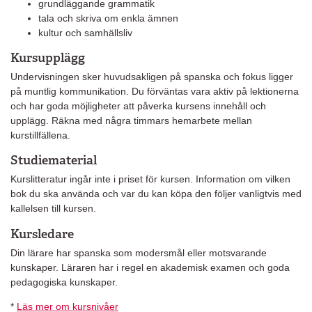
grundläggande grammatik
tala och skriva om enkla ämnen
kultur och samhällsliv
Kursupplägg
Undervisningen sker huvudsakligen på spanska och fokus ligger
på muntlig kommunikation. Du förväntas vara aktiv på lektionerna
och har goda möjligheter att påverka kursens innehåll och
upplägg. Räkna med några timmars hemarbete mellan
kurstillfällena.
Studiematerial
Kurslitteratur ingår inte i priset för kursen. Information om vilken
bok du ska använda och var du kan köpa den följer vanligtvis med
kallelsen till kursen.
Kursledare
Din lärare har spanska som modersmål eller motsvarande
kunskaper. Läraren har i regel en akademisk examen och goda
pedagogiska kunskaper.
*
Läs mer om kursnivåer