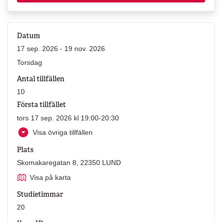
Datum
17 sep. 2026 - 19 nov. 2026
Torsdag
Antal tillfällen
10
Första tillfället
tors 17 sep. 2026 kl 19:00-20:30
Visa övriga tillfällen
Plats
Skomakaregatan 8, 22350 LUND
Visa på karta
Studietimmar
20