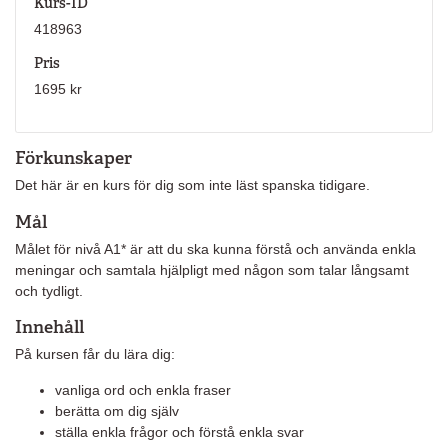
Kurs-ID
418963
Pris
1695 kr
Förkunskaper
Det här är en kurs för dig som inte läst spanska tidigare.
Mål
Målet för nivå A1* är att du ska kunna förstå och använda enkla
meningar och samtala hjälpligt med någon som talar långsamt
och tydligt.
Innehåll
På kursen får du lära dig:
vanliga ord och enkla fraser
berätta om dig själv
ställa enkla frågor och förstå enkla svar