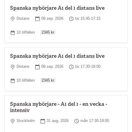
Spanska nybörjare A1 del 1 distans live
Plats
Startdatum
Tid
Distans
08 sep. 2026
tis 15:45-17:15
Ordinarie pris
Antal tillfällen
10 tillfällen
2345 kr
Spanska nybörjare A1 del 1 distans live
Plats
Startdatum
Tid
Distans
08 sep. 2026
tis 17:30-19:00
Ordinarie pris
Antal tillfällen
10 tillfällen
2345 kr
Spanska nybörjare - A1 del 1 - en vecka -
intensiv
Plats
Startdatum
Tid
Stockholm
31 aug. 2026
mån 17:30-19:00
Ordinarie pris