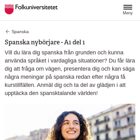
Hoppa till huvudinnehåll
Meny
Spanska
Spanska nybörjare - A1 del 1
Vill du lära dig spanska från grunden och kunna
använda språket i vardagliga situationer? Du får lära
dig att fråga om vägen, presentera dig och kan säga
några meningar på spanska redan efter några få
kurstillfällen. Anmäl dig och ta del av glädjen i att
upptäcka den spansktalande världen!