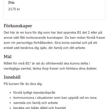
Pris
2175 kr
Förkunskaper
Det här är en kurs för dig som har läst spanska B1 del 2 eller på
annat sätt fått motsvarande kunskaper. Du kan redan förstå fraser
som rör personliga förhållanden, föra korta samtal och på ett
enkelt sätt beskriva dig själv, din familj och ditt arbete.
Mål
Målet för nivå B1* är att du oförberedd ska kunna delta i
vardagliga samtal, länka ihop fraser och förklara dina åsikter.
Innehåll
På kursen får du lära dig:
förstå tydligt standardspråk
kommunicera i situationer som kan uppstå vid en resa
samtala om familj och arbete
berätta om både dåtid och framtid