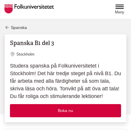
Hoppa till huvudinnehåll
Meny
Spanska
Spanska B1 del 3
Plats
Stockholm
Studera spanska på Folkuniversitetet i
Stockholm! Det här tredje steget på nivå B1. Du
får arbeta med alla färdigheter så som tala,
skriva läsa och höra. Tonvikt på att öva att tala!
Du får roliga och stimulerande lektioner!
Boka nu