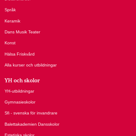
Språk
Keramik
Dans Musik Teater
Konst
Hälsa Friskvård
Alla kurser och utbildningar
YH och skolor
YH-utbildningar
Gymnasieskolor
Sfi - svenska för invandrare
Balettakademien Dansskolor
Estetiska skolor