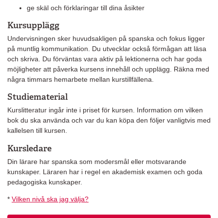
ge skäl och förklaringar till dina åsikter
Kursupplägg
Undervisningen sker huvudsakligen på spanska och fokus ligger
på muntlig kommunikation. Du utvecklar också förmågan att läsa
och skriva. Du förväntas vara aktiv på lektionerna och har goda
möjligheter att påverka kursens innehåll och upplägg. Räkna med
några timmars hemarbete mellan kurstillfällena.
Studiematerial
Kurslitteratur ingår inte i priset för kursen. Information om vilken
bok du ska använda och var du kan köpa den följer vanligtvis med
kallelsen till kursen.
Kursledare
Din lärare har spanska som modersmål eller motsvarande
kunskaper. Läraren har i regel en akademisk examen och goda
pedagogiska kunskaper.
*
Vilken nivå ska jag välja?