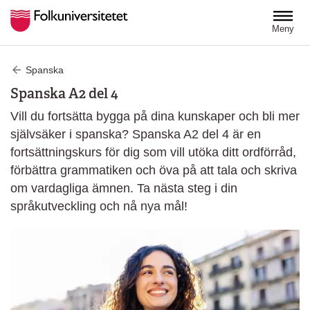
Hoppa till huvudinnehåll
Meny
Spanska
Spanska A2 del 4
Vill du fortsätta bygga på dina kunskaper och bli mer
självsäker i spanska? Spanska A2 del 4 är en
fortsättningskurs för dig som vill utöka ditt ordförråd,
förbättra grammatiken och öva på att tala och skriva
om vardagliga ämnen. Ta nästa steg i din
språkutveckling och nå nya mål!