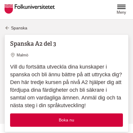
Hoppa till huvudinnehåll
Meny
Spanska
Spanska A2 del 3
Plats
Malmö
Vill du fortsätta utveckla dina kunskaper i
spanska och bli ännu bättre på att uttrycka dig?
Den här tredje kursen på nivå A2 hjälper dig att
fördjupa dina färdigheter och bli säkrare i
samtal om vardagliga ämnen. Anmäl dig och ta
nästa steg i din språkutveckling!
Boka nu