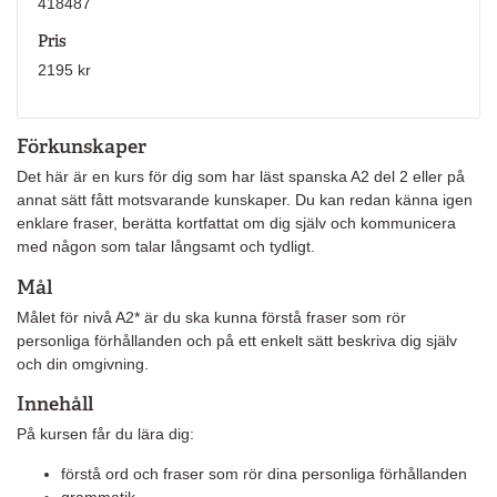
418487
Pris
2195 kr
Förkunskaper
Det här är en kurs för dig som har läst spanska A2 del 2 eller på
annat sätt fått motsvarande kunskaper. Du kan redan känna igen
enklare fraser, berätta kortfattat om dig själv och kommunicera
med någon som talar långsamt och tydligt.
Mål
Målet för nivå A2* är du ska kunna förstå fraser som rör
personliga förhållanden och på ett enkelt sätt beskriva dig själv
och din omgivning.
Innehåll
På kursen får du lära dig:
förstå ord och fraser som rör dina personliga förhållanden
grammatik