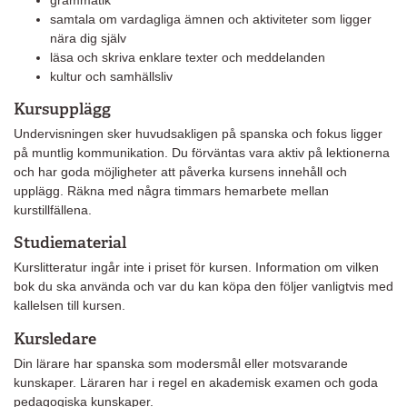
samtala om vardagliga ämnen och aktiviteter som ligger
nära dig själv
läsa och skriva enklare texter och meddelanden
kultur och samhällsliv
Kursupplägg
Undervisningen sker huvudsakligen på spanska och fokus ligger
på muntlig kommunikation. Du förväntas vara aktiv på lektionerna
och har goda möjligheter att påverka kursens innehåll och
upplägg. Räkna med några timmars hemarbete mellan
kurstillfällena.
Studiematerial
Kurslitteratur ingår inte i priset för kursen. Information om vilken
bok du ska använda och var du kan köpa den följer vanligtvis med
kallelsen till kursen.
Kursledare
Din lärare har spanska som modersmål eller motsvarande
kunskaper. Läraren har i regel en akademisk examen och goda
pedagogiska kunskaper.