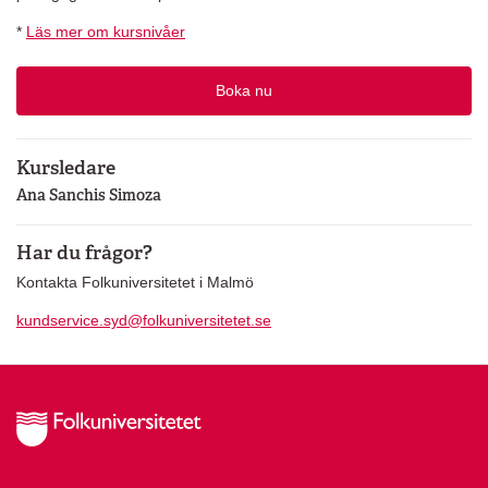
*
Läs mer om kursnivåer
Boka nu
Kursledare
Ana Sanchis Simoza
Har du frågor?
Kontakta Folkuniversitetet i Malmö
kundservice.syd@folkuniversitetet.se