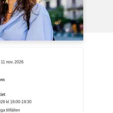
 11 nov. 2026
len
llet
026 kl 18:00-19:30
ga tillfällen