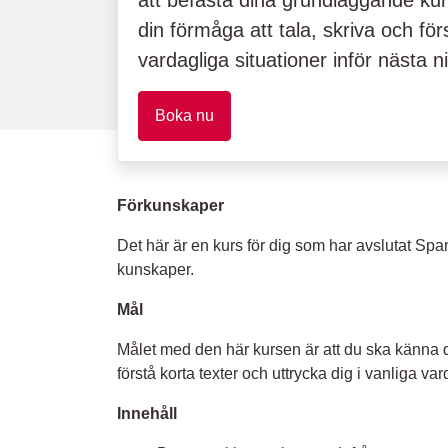
att befästa dina grundläggande ku
din förmåga att tala, skriva och fö
vardagliga situationer inför nästa n
Boka nu
Förkunskaper
Det här är en kurs för dig som har avslutat Sp
kunskaper.
Mål
Målet med den här kursen är att du ska känna di
förstå korta texter och uttrycka dig i vanliga va
Innehåll