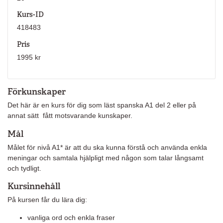
Kurs-ID
418483
Pris
1995 kr
Förkunskaper
Det här är en kurs för dig som läst spanska A1 del 2 eller på
annat sätt fått motsvarande kunskaper.
Mål
Målet för nivå A1* är att du ska kunna förstå och använda enkla
meningar och samtala hjälpligt med någon som talar långsamt
och tydligt.
Kursinnehåll
På kursen får du lära dig:
vanliga ord och enkla fraser