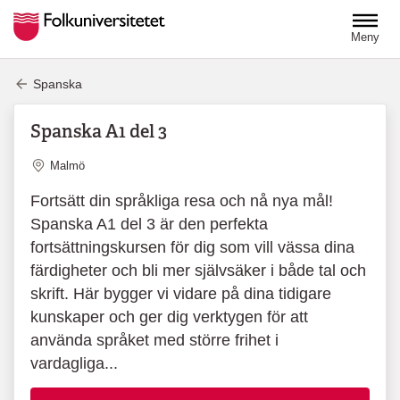
Hoppa till huvudinnehåll
Meny
Spanska
Spanska A1 del 3
Plats
Malmö
Fortsätt din språkliga resa och nå nya mål!
Spanska A1 del 3 är den perfekta
fortsättningskursen för dig som vill vässa dina
färdigheter och bli mer självsäker i både tal och
skrift. Här bygger vi vidare på dina tidigare
kunskaper och ger dig verktygen för att
använda språket med större frihet i
vardagliga...