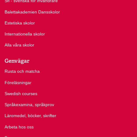
Sfi - svenska för invandrare
Balettakademien Dansskolor
Estetiska skolor
Internationella skolor
Alla våra skolor
Genvägar
Rusta och matcha
Föreläsningar
Swedish courses
Språkexamina, språkprov
Läromedel, böcker, skrifter
Arbeta hos oss