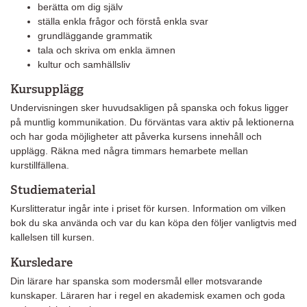
berätta om dig själv
ställa enkla frågor och förstå enkla svar
grundläggande grammatik
tala och skriva om enkla ämnen
kultur och samhällsliv
Kursupplägg
Undervisningen sker huvudsakligen på spanska och fokus ligger
på muntlig kommunikation. Du förväntas vara aktiv på lektionerna
och har goda möjligheter att påverka kursens innehåll och
upplägg. Räkna med några timmars hemarbete mellan
kurstillfällena.
Studiematerial
Kurslitteratur ingår inte i priset för kursen. Information om vilken
bok du ska använda och var du kan köpa den följer vanligtvis med
kallelsen till kursen.
Kursledare
Din lärare har spanska som modersmål eller motsvarande
kunskaper. Läraren har i regel en akademisk examen och goda