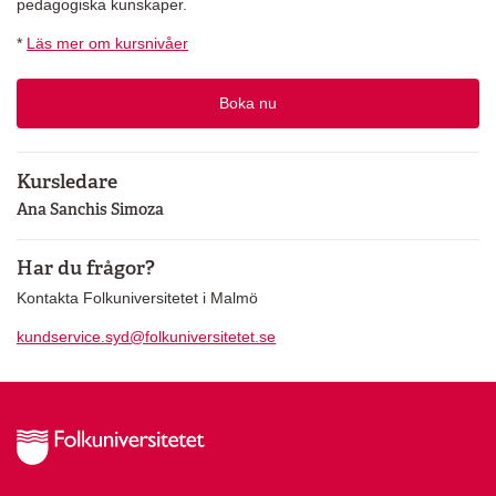
pedagogiska kunskaper.
*
Läs mer om kursnivåer
Boka nu
Kursledare
Ana Sanchis Simoza
Har du frågor?
Kontakta Folkuniversitetet i Malmö
kundservice.syd@folkuniversitetet.se