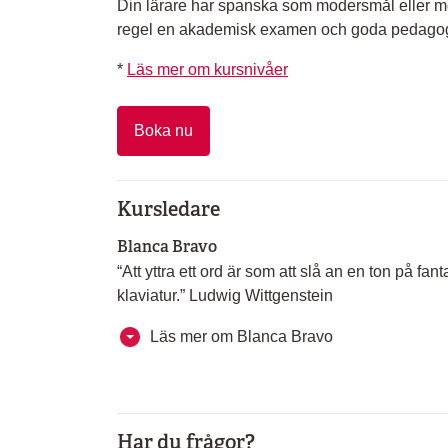
Din lärare har spanska som modersmål eller m
regel en akademisk examen och goda pedagog
*
Läs mer om kursnivåer
Boka nu
Kursledare
Blanca Bravo
“Att yttra ett ord är som att slå an en ton på fan
klaviatur.” Ludwig Wittgenstein
Läs mer om Blanca Bravo
Har du frågor?