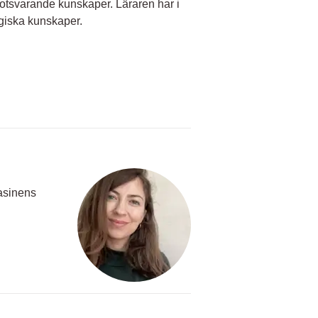
otsvarande kunskaper. Läraren har i
iska kunskaper.
tasinens