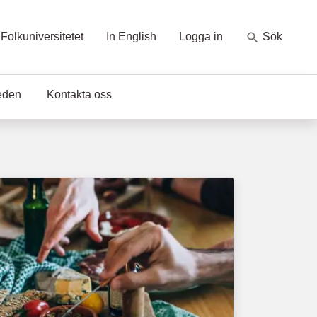
Folkuniversitetet
In English
Logga in
Sök
eden
Kontakta oss