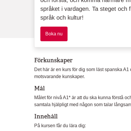
och förstå, och komma närmare må
språket i vardagen. Ta steget och f
språk och kultur!
Boka nu
Förkunskaper
Det här är en kurs för dig som läst spanska A1 d
motsvarande kunskaper.
Mål
Målet för nivå A1* är att du ska kunna förstå 
samtala hjälpligt med någon som talar långsamt
Innehåll
På kursen får du lära dig: