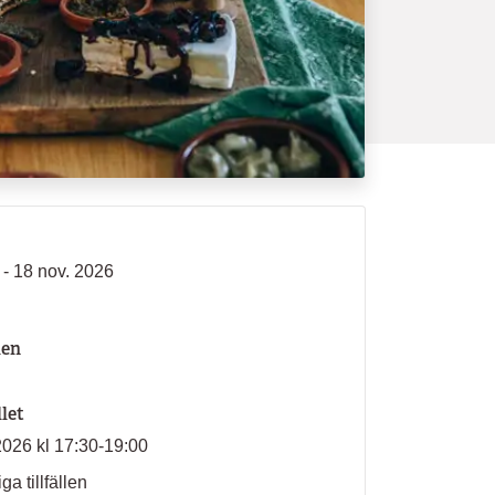
 - 18 nov. 2026
len
llet
2026 kl 17:30-19:00
ga tillfällen