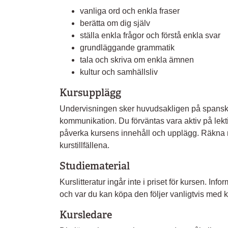
vanliga ord och enkla fraser
berätta om dig själv
ställa enkla frågor och förstå enkla svar
grundläggande grammatik
tala och skriva om enkla ämnen
kultur och samhällsliv
Kursupplägg
Undervisningen sker huvudsakligen på spanska
kommunikation. Du förväntas vara aktiv på lekt
påverka kursens innehåll och upplägg. Räkna
kurstillfällena.
Studiematerial
Kurslitteratur ingår inte i priset för kursen. I
och var du kan köpa den följer vanligtvis med ka
Kursledare