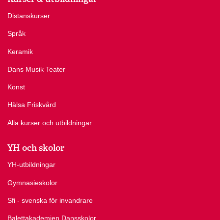
Distanskurser
Språk
Keramik
Dans Musik Teater
Konst
Hälsa Friskvård
Alla kurser och utbildningar
YH och skolor
YH-utbildningar
Gymnasieskolor
Sfi - svenska för invandrare
Balettakademien Dansskolor