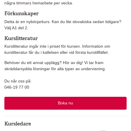
några timmars hemarbete per vecka.
Förkunskaper
Detta är en nybörjarkurs. Kan du lite slovakiska sedan tidigare?
Välj A1 del 2.
Kurslitteratur
Kurslitteratur ingår inte i priset för kursen. Information om
kurslitteratur får du i kallelsen eller vid första kurstillfället.
Behöver du ett annat upplägg? Hör av dig! Vi tar fram
skräddarsydda lösningar för alla typer av undervisning.
Du når oss på:
046-19 77 00
Boka nu
Kursledare