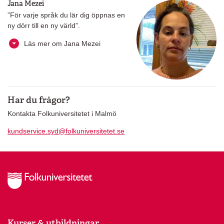
Jana Mezei
”För varje språk du lär dig öppnas en
ny dörr till en ny värld”.
Läs mer om Jana Mezei
Har du frågor?
Kontakta Folkuniversitetet i Malmö
kundservice.syd@folkuniversitetet.se
Kurser & utbildningar