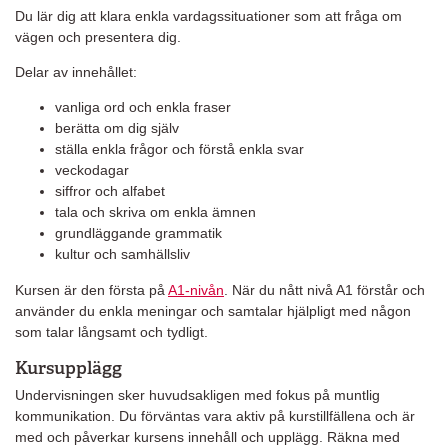
Du lär dig att klara enkla vardagssituationer som att fråga om
vägen och presentera dig.
Delar av innehållet:
vanliga ord och enkla fraser
berätta om dig själv
ställa enkla frågor och förstå enkla svar
veckodagar
siffror och alfabet
tala och skriva om enkla ämnen
grundläggande grammatik
kultur och samhällsliv
Kursen är den första på
A1-nivån
. När du nått nivå A1 förstår och
använder du enkla meningar och samtalar hjälpligt med någon
som talar långsamt och tydligt.
Kursupplägg
Undervisningen sker huvudsakligen med fokus på muntlig
kommunikation. Du förväntas vara aktiv på kurstillfällena och är
med och påverkar kursens innehåll och upplägg. Räkna med