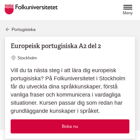
Hoppa till huvudinnehåll
Meny
Portugisiska
Europeisk portugisiska A2 del 2
Plats
Stockholm
Vill du ta nästa steg i att lära dig europeisk
portugisiska? På Folkuniversitetet i Stockholm
får du utveckla dina språkkunskaper, förstå
vanliga fraser och kommunicera i vardagliga
situationer. Kursen passar dig som redan har
grundläggande kunskaper i språket.
Boka nu