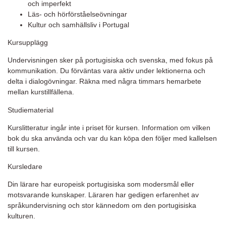
och imperfekt
Läs- och hörförståelseövningar
Kultur och samhällsliv i Portugal
Kursupplägg
Undervisningen sker på portugisiska och svenska, med fokus på
kommunikation. Du förväntas vara aktiv under lektionerna och
delta i dialogövningar. Räkna med några timmars hemarbete
mellan kurstillfällena.
Studiematerial
Kurslitteratur ingår inte i priset för kursen. Information om vilken
bok du ska använda och var du kan köpa den följer med kallelsen
till kursen.
Kursledare
Din lärare har europeisk portugisiska som modersmål eller
motsvarande kunskaper. Läraren har gedigen erfarenhet av
språkundervisning och stor kännedom om den portugisiska
kulturen.