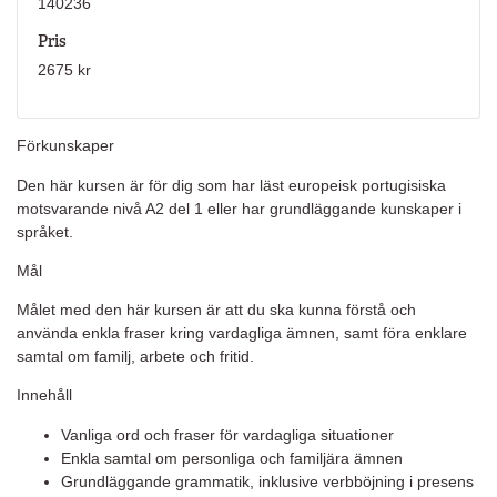
140236
Pris
2675 kr
Förkunskaper
Den här kursen är för dig som har läst europeisk portugisiska
motsvarande nivå A2 del 1 eller har grundläggande kunskaper i
språket.
Mål
Målet med den här kursen är att du ska kunna förstå och
använda enkla fraser kring vardagliga ämnen, samt föra enklare
samtal om familj, arbete och fritid.
Innehåll
Vanliga ord och fraser för vardagliga situationer
Enkla samtal om personliga och familjära ämnen
Grundläggande grammatik, inklusive verbböjning i presens