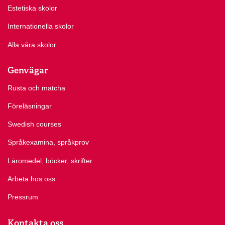
Estetiska skolor
Internationella skolor
Alla våra skolor
Genvägar
Rusta och matcha
Föreläsningar
Swedish courses
Språkexamina, språkprov
Läromedel, böcker, skrifter
Arbeta hos oss
Pressrum
Kontakta oss