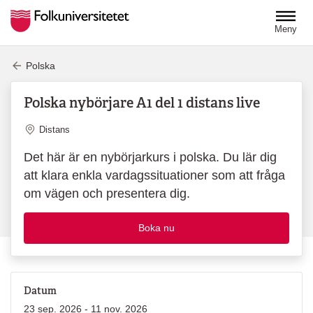
Hoppa till huvudinnehåll
Meny
Polska
Polska nybörjare A1 del 1 distans live
Plats
Distans
Det här är en nybörjarkurs i polska. Du lär dig
att klara enkla vardagssituationer som att fråga
om vägen och presentera dig.
Boka nu
Datum
23 sep. 2026 - 11 nov. 2026