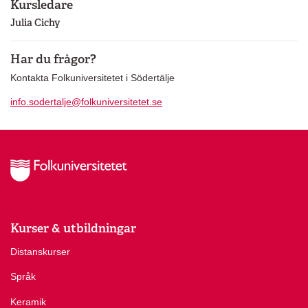
Kursledare
Julia Cichy
Har du frågor?
Kontakta Folkuniversitetet i Södertälje
info.sodertalje@folkuniversitetet.se
Kurser & utbildningar
Distanskurser
Språk
Keramik