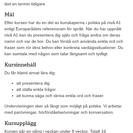
läst en termin tidigare.
Mål
Efter kursen har du en del av kunskaperna i polska på nivå A1
enligt Europarådets referensram för språk. När du har uppnått
nivå A1 kan du presentera dig själv och fråga andra om deras
namn och var de bor. Du kan förstå och använda enkla ord och
fraser som rör dina behov eller konkreta vardagssituationer. Du
kan samtala med någon som talar långsamt och tydligt.
Kursinnehåll
Du får bland annat lära dig:
att presentera dig
att ställa enkla frågor
att kunna säga och skriva enkla ord och fraser.
Undervisningen sker så långt som möjligt på polska. Vi arbetar
med parövningar, hörförståelseövningar och konversation.
Kursupplägg
Kursen går en gång i veckan under 8 veckor. Totalt 16