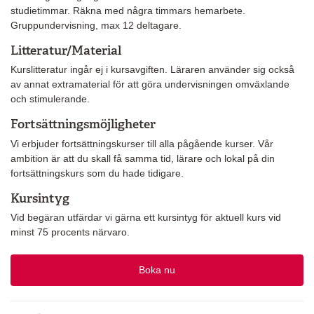
studietimmar. Räkna med några timmars hemarbete.
Gruppundervisning, max 12 deltagare.
Litteratur/Material
Kurslitteratur ingår ej i kursavgiften. Läraren använder sig också
av annat extramaterial för att göra undervisningen omväxlande
och stimulerande.
Fortsättningsmöjligheter
Vi erbjuder fortsättningskurser till alla pågående kurser. Vår
ambition är att du skall få samma tid, lärare och lokal på din
fortsättningskurs som du hade tidigare.
Kursintyg
Vid begäran utfärdar vi gärna ett kursintyg för aktuell kurs vid
minst 75 procents närvaro.
Boka nu