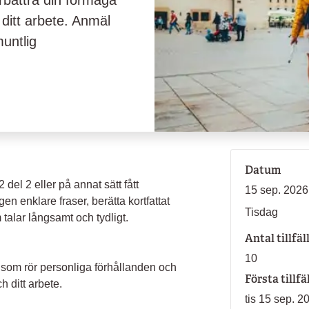
bättra din förmåga
h ditt arbete. Anmäl
muntlig
Datum
 del 2 eller på annat sätt fått
15 sep. 2026
 enklare fraser, berätta kortfattat
Tisdag
alar långsamt och tydligt.
Antal tillfäl
10
r som rör personliga förhållanden och
Första tillfä
ch ditt arbete.
tis 15 sep. 2