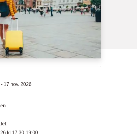
 - 17 nov. 2026
len
llet
026 kl 17:30-19:00