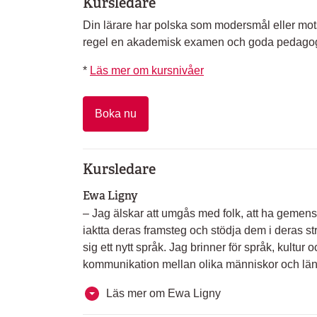
Kursledare
Din lärare har polska som modersmål eller mot
regel en akademisk examen och goda pedagog
*
Läs mer om kursnivåer
Boka nu
Kursledare
Ewa Ligny
– Jag älskar att umgås med folk, att ha geme
iaktta deras framsteg och stödja dem i deras str
sig ett nytt språk. Jag brinner för språk, kultur 
kommunikation mellan olika människor och län
Läs mer om Ewa Ligny