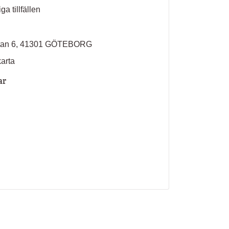
ga tillfällen
atan 6, 41301 GÖTEBORG
karta
ar