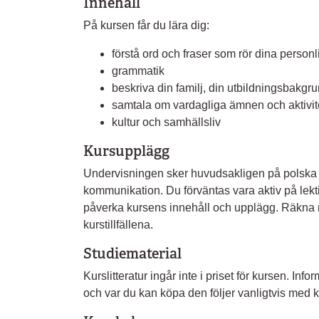
Innehåll
På kursen får du lära dig:
förstå ord och fraser som rör dina person
grammatik
beskriva din familj, din utbildningsbakgru
samtala om vardagliga ämnen och aktivite
kultur och samhällsliv
Kursupplägg
Undervisningen sker huvudsakligen på polska o
kommunikation. Du förväntas vara aktiv på lekt
påverka kursens innehåll och upplägg. Räkna
kurstillfällena.
Studiematerial
Kurslitteratur ingår inte i priset för kursen. I
och var du kan köpa den följer vanligtvis med ka