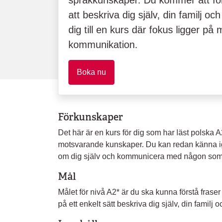
språkkunskaper. Du kommer att för
att beskriva dig själv, din familj oc
dig till en kurs där fokus ligger på 
kommunikation.
Boka nu
Förkunskaper
Det här är en kurs för dig som har läst polska A2
motsvarande kunskaper. Du kan redan känna igen
om dig själv och kommunicera med någon som t
Mål
Målet för nivå A2* är du ska kunna förstå frase
på ett enkelt sätt beskriva dig själv, din familj o