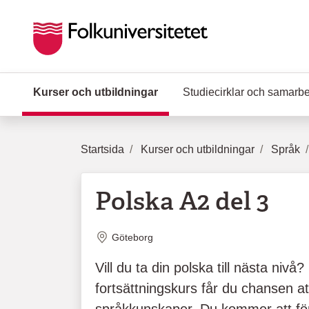
Hoppa till huvudinnehåll
Kurser och utbildningar
(Aktuell sida)
Studiecirklar och samarb
Startsida
Kurser och utbildningar
Språk
Polska A2 del 3
Plats
Göteborg
Vill du ta din polska till nästa nivå
fortsättningskurs får du chansen at