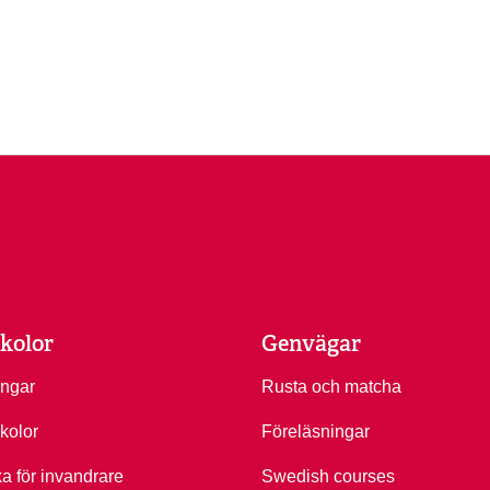
kolor
Genvägar
ingar
Rusta och matcha
kolor
Föreläsningar
ka för invandrare
Swedish courses