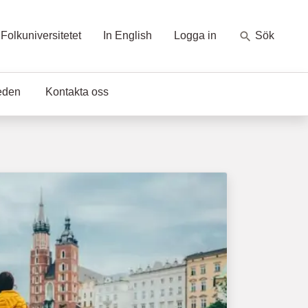
Folkuniversitetet
In English
Logga in
Sök
eden
Kontakta oss