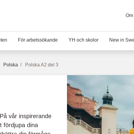
Om 
eten
För arbetssökande
YH och skolor
New in Sw
Polska
Polska A2 del 3
? På vår inspirerande
t fördjupa dina