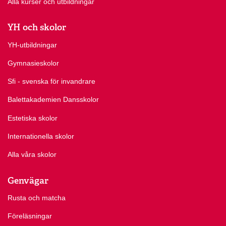
Alla kurser och utbildningar
YH och skolor
YH-utbildningar
Gymnasieskolor
Sfi - svenska för invandrare
Balettakademien Dansskolor
Estetiska skolor
Internationella skolor
Alla våra skolor
Genvägar
Rusta och matcha
Föreläsningar