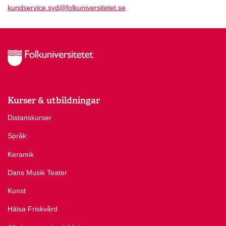
kundservice.syd@folkuniversitetet.se
Kurser & utbildningar
Distanskurser
Språk
Keramik
Dans Musik Teater
Konst
Hälsa Friskvård