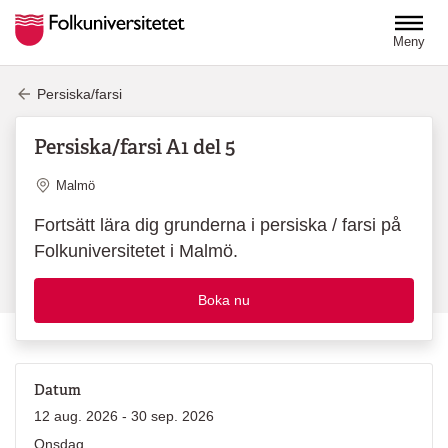
Hoppa till huvudinnehåll
Meny
Persiska/farsi
Persiska/farsi A1 del 5
Plats
Malmö
Fortsätt lära dig grunderna i persiska / farsi på
Folkuniversitetet i Malmö.
Boka nu
Datum
12 aug. 2026 - 30 sep. 2026
Onsdag