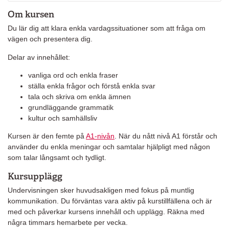
Om kursen
Du lär dig att klara enkla vardagssituationer som att fråga om
vägen och presentera dig.
Delar av innehållet:
vanliga ord och enkla fraser
ställa enkla frågor och förstå enkla svar
tala och skriva om enkla ämnen
grundläggande grammatik
kultur och samhällsliv
Kursen är den femte på
A1-nivån
. När du nått nivå A1 förstår och
använder du enkla meningar och samtalar hjälpligt med någon
som talar långsamt och tydligt.
Kursupplägg
Undervisningen sker huvudsakligen med fokus på muntlig
kommunikation. Du förväntas vara aktiv på kurstillfällena och är
med och påverkar kursens innehåll och upplägg. Räkna med
några timmars hemarbete per vecka.