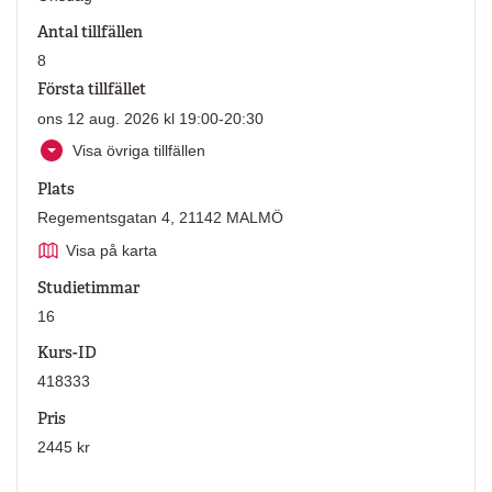
Antal tillfällen
8
Första tillfället
ons 12 aug. 2026 kl 19:00-20:30
Visa övriga tillfällen
Plats
Regementsgatan 4, 21142 MALMÖ
Visa på karta
Studietimmar
16
Kurs-ID
418333
Pris
2445 kr