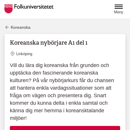
Hoppa till huvudinnehåll
Meny
Koreanska
Koreanska nybörjare A1 del 1
Plats
Linköping
Vill du lära dig koreanska från grunden och
upptäcka den fascinerande koreanska
kulturen? På vår nybörjarkurs får du chansen
att hantera enkla vardagssituationer som att
fråga om vägen och presentera dig. Snart
kommer du kunna delta i enkla samtal och
känna dig mer hemma i koreansktalande
miljöer!