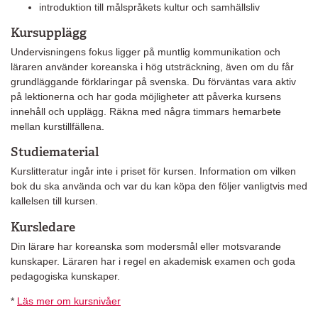
introduktion till målspråkets kultur och samhällsliv
Kursupplägg
Undervisningens fokus ligger på muntlig kommunikation och
läraren använder koreanska i hög utsträckning, även om du får
grundläggande förklaringar på svenska. Du förväntas vara aktiv
på lektionerna och har goda möjligheter att påverka kursens
innehåll och upplägg. Räkna med några timmars hemarbete
mellan kurstillfällena.
Studiematerial
Kurslitteratur ingår inte i priset för kursen. Information om vilken
bok du ska använda och var du kan köpa den följer vanligtvis med
kallelsen till kursen.
Kursledare
Din lärare har koreanska som modersmål eller motsvarande
kunskaper. Läraren har i regel en akademisk examen och goda
pedagogiska kunskaper.
*
Läs mer om kursnivåer