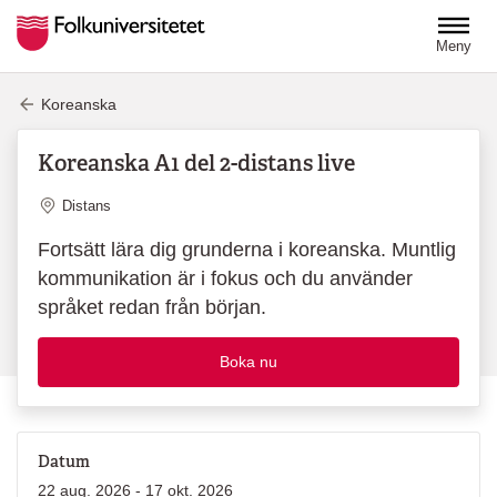
Hoppa till huvudinnehåll
Meny
Koreanska
Koreanska A1 del 2-distans live
Plats
Distans
Fortsätt lära dig grunderna i koreanska. Muntlig
kommunikation är i fokus och du använder
språket redan från början.
Boka nu
Datum
22 aug. 2026 - 17 okt. 2026