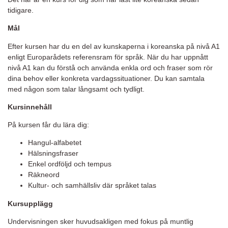
tidigare.
Mål
Efter kursen har du en del av kunskaperna i koreanska på nivå A1
enligt Europarådets referensram för språk. När du har uppnått
nivå A1 kan du förstå och använda enkla ord och fraser som rör
dina behov eller konkreta vardagssituationer. Du kan samtala
med någon som talar långsamt och tydligt.
Kursinnehåll
På kursen får du lära dig:
Hangul-alfabetet
Hälsningsfraser
Enkel ordföljd och tempus
Räkneord
Kultur- och samhällsliv där språket talas
Kursupplägg
Undervisningen sker huvudsakligen med fokus på muntlig