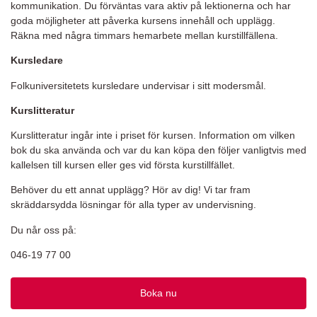
kommunikation. Du förväntas vara aktiv på lektionerna och har
goda möjligheter att påverka kursens innehåll och upplägg.
Räkna med några timmars hemarbete mellan kurstillfällena.
Kursledare
Folkuniversitetets kursledare undervisar i sitt modersmål.
Kurslitteratur
Kurslitteratur ingår inte i priset för kursen. Information om vilken
bok du ska använda och var du kan köpa den följer vanligtvis med
kallelsen till kursen eller ges vid första kurstillfället.
Behöver du ett annat upplägg? Hör av dig! Vi tar fram
skräddarsydda lösningar för alla typer av undervisning.
Du når oss på:
046-19 77 00
Boka nu