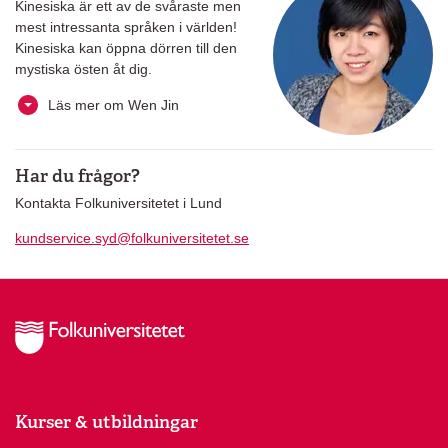
Kinesiska är ett av de svåraste men
mest intressanta språken i världen!
Kinesiska kan öppna dörren till den
mystiska östen åt dig.
Läs mer om Wen Jin
Har du frågor?
Kontakta Folkuniversitetet i Lund
kundservice.syd@folkuniversitetet.se
Kurser & utbildningar