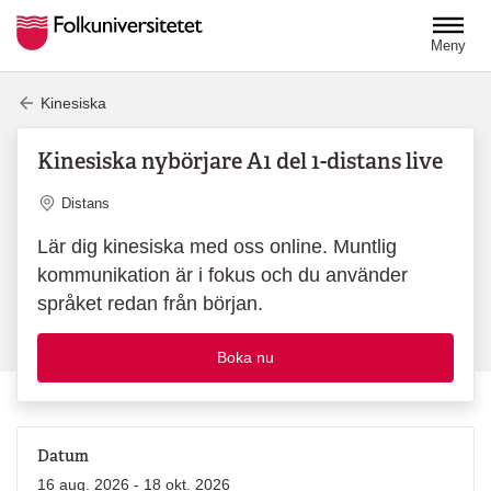
Hoppa till huvudinnehåll
Meny
Kinesiska
Kinesiska nybörjare A1 del 1-distans live
Plats
Distans
Lär dig kinesiska med oss online. Muntlig
kommunikation är i fokus och du använder
språket redan från början.
Boka nu
Datum
16 aug. 2026 - 18 okt. 2026