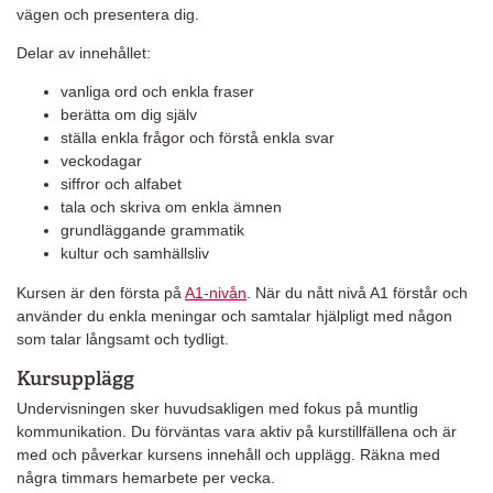
vägen och presentera dig.
Delar av innehållet:
vanliga ord och enkla fraser
berätta om dig själv
ställa enkla frågor och förstå enkla svar
veckodagar
siffror och alfabet
tala och skriva om enkla ämnen
grundläggande grammatik
kultur och samhällsliv
Kursen är den första på
A1-nivån
. När du nått nivå A1 förstår och
använder du enkla meningar och samtalar hjälpligt med någon
som talar långsamt och tydligt.
Kursupplägg
Undervisningen sker huvudsakligen med fokus på muntlig
kommunikation. Du förväntas vara aktiv på kurstillfällena och är
med och påverkar kursens innehåll och upplägg. Räkna med
några timmars hemarbete per vecka.