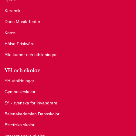
Keramik
Dans Musik Teater
Konst
Hälsa Friskvård
Alla kurser och utbildningar
YH och skolor
YH-utbildningar
Gymnasieskolor
Sfi - svenska för invandrare
Balettakademien Dansskolor
Estetiska skolor
Internationella skolor