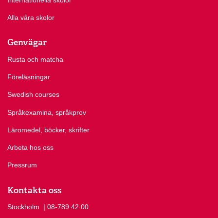
Alla våra skolor
Genvägar
Rusta och matcha
Föreläsningar
Swedish courses
Språkexamina, språkprov
Läromedel, böcker, skrifter
Arbeta hos oss
Pressrum
Kontakta oss
Stockholm
Ring Stockholm på
| 08-789 42 00