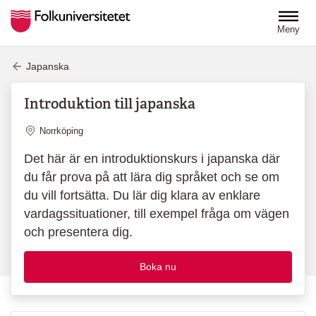
Hoppa till huvudinnehåll
Meny
Japanska
Introduktion till japanska
Plats
Norrköping
Det här är en introduktionskurs i japanska där
du får prova på att lära dig språket och se om
du vill fortsätta. Du lär dig klara av enklare
vardagssituationer, till exempel fråga om vägen
och presentera dig.
Boka nu