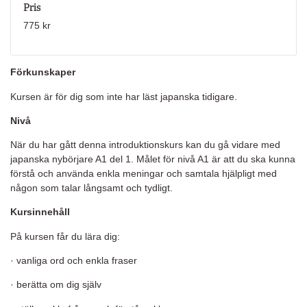
Pris
775 kr
Förkunskaper
Kursen är för dig som inte har läst japanska tidigare.
Nivå
När du har gått denna introduktionskurs kan du gå vidare med
japanska nybörjare A1 del 1. Målet för nivå A1 är att du ska kunna
förstå och använda enkla meningar och samtala hjälpligt med
någon som talar långsamt och tydligt.
Kursinnehåll
På kursen får du lära dig:
· vanliga ord och enkla fraser
· berätta om dig själv