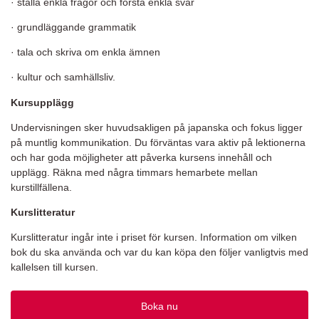
· ställa enkla frågor och förstå enkla svar
· grundläggande grammatik
· tala och skriva om enkla ämnen
· kultur och samhällsliv.
Kursupplägg
Undervisningen sker huvudsakligen på japanska och fokus ligger
på muntlig kommunikation. Du förväntas vara aktiv på lektionerna
och har goda möjligheter att påverka kursens innehåll och
upplägg. Räkna med några timmars hemarbete mellan
kurstillfällena.
Kurslitteratur
Kurslitteratur ingår inte i priset för kursen. Information om vilken
bok du ska använda och var du kan köpa den följer vanligtvis med
kallelsen till kursen.
Boka nu