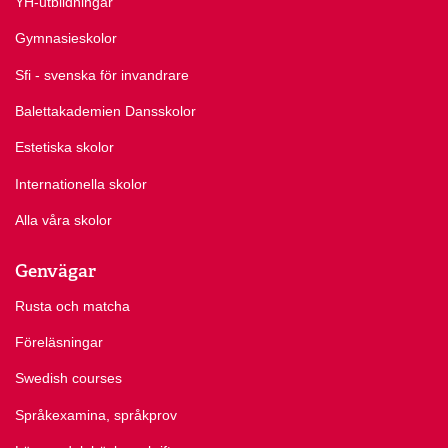
YH-utbildningar
Gymnasieskolor
Sfi - svenska för invandrare
Balettakademien Dansskolor
Estetiska skolor
Internationella skolor
Alla våra skolor
Genvägar
Rusta och matcha
Föreläsningar
Swedish courses
Språkexamina, språkprov