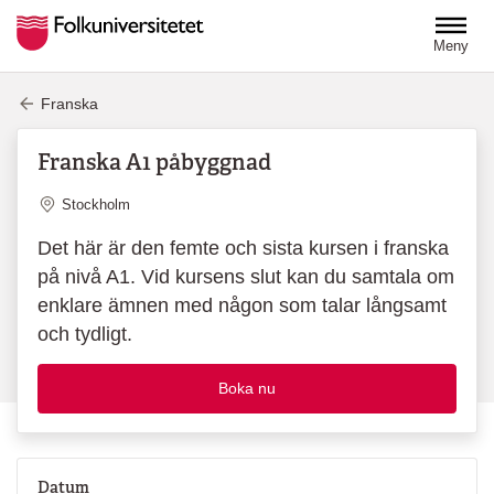
Hoppa till huvudinnehåll
Meny
Franska
Franska A1 påbyggnad
Plats
Stockholm
Det här är den femte och sista kursen i franska
på nivå A1. Vid kursens slut kan du samtala om
enklare ämnen med någon som talar långsamt
och tydligt.
Boka nu
Datum