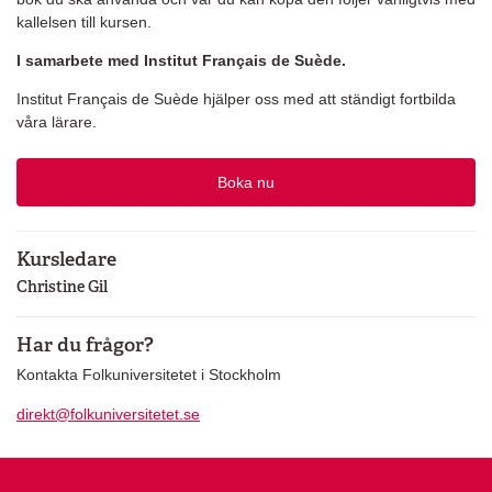
kallelsen till kursen.
I samarbete med Institut Français de Suède.
Institut Français de Suède hjälper oss med att ständigt fortbilda
våra lärare.
Boka nu
Kursledare
Christine Gil
Har du frågor?
Kontakta Folkuniversitetet i Stockholm
direkt@folkuniversitetet.se