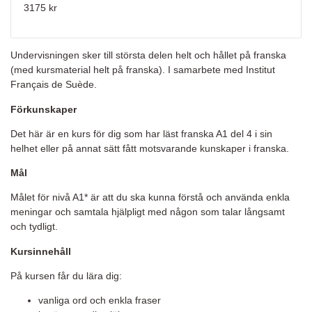
3175 kr
Undervisningen sker till största delen helt och hållet på franska
(med kursmaterial helt på franska). I samarbete med Institut
Français de Suède.
Förkunskaper
Det här är en kurs för dig som har läst franska A1 del 4 i sin
helhet eller på annat sätt fått motsvarande kunskaper i franska.
Mål
Målet för nivå A1* är att du ska kunna förstå och använda enkla
meningar och samtala hjälpligt med någon som talar långsamt
och tydligt.
Kursinnehåll
På kursen får du lära dig:
vanliga ord och enkla fraser