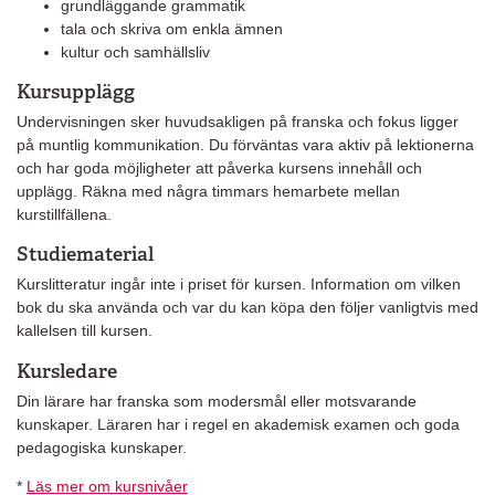
grundläggande grammatik
tala och skriva om enkla ämnen
kultur och samhällsliv
Kursupplägg
Undervisningen sker huvudsakligen på franska och fokus ligger
på muntlig kommunikation. Du förväntas vara aktiv på lektionerna
och har goda möjligheter att påverka kursens innehåll och
upplägg. Räkna med några timmars hemarbete mellan
kurstillfällena.
Studiematerial
Kurslitteratur ingår inte i priset för kursen. Information om vilken
bok du ska använda och var du kan köpa den följer vanligtvis med
kallelsen till kursen.
Kursledare
Din lärare har franska som modersmål eller motsvarande
kunskaper. Läraren har i regel en akademisk examen och goda
pedagogiska kunskaper.
*
Läs mer om kursnivåer