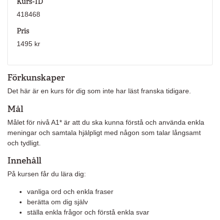
Kurs-ID
418468
Pris
1495 kr
Förkunskaper
Det här är en kurs för dig som inte har läst franska tidigare.
Mål
Målet för nivå A1* är att du ska kunna förstå och använda enkla
meningar och samtala hjälpligt med någon som talar långsamt
och tydligt.
Innehåll
På kursen får du lära dig:
vanliga ord och enkla fraser
berätta om dig själv
ställa enkla frågor och förstå enkla svar