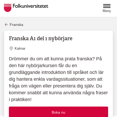
Hoppa till huvudinnehåll
Meny
Franska
Franska A1 del 1 nybörjare
Plats
Kalmar
Drömmer du om att kunna prata franska? På
den här nybörjarkursen får du en
grundläggande introduktion till språket och lär
dig hantera enkla vardagssituationer, som att
fråga om vägen eller presentera dig själv. Du
kommer snabbt att kunna använda några fraser
i praktiken!
Boka nu