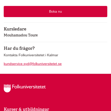
Boka nu
Kursledare
Mouhamadou Toure
Har du frågor?
Kontakta Folkuniversitetet i Kalmar
kundservice.syd@folkuniversitetet.se
Kurser & utbildningar