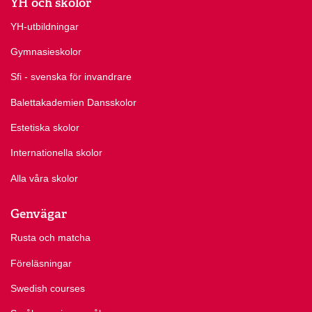
YH och skolor
YH-utbildningar
Gymnasieskolor
Sfi - svenska för invandrare
Balettakademien Dansskolor
Estetiska skolor
Internationella skolor
Alla våra skolor
Genvägar
Rusta och matcha
Föreläsningar
Swedish courses