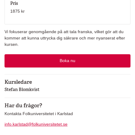
Pris
1875 kr
Vi fokuserar genomgående på att tala franska, vilket gör att du
kommer att kunna uttrycka dig säkrare och mer nyanserat efter
kursen.
Boka nu
Kursledare
Stefan Blomkvist
Har du frågor?
Kontakta Folkuniversitetet i Karlstad
info.karlstad@folkuniversitetet.se