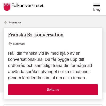
Hoppa till huvudinnehåll
Meny
Franska
Franska B2, konversation
Plats
Karlstad
Håll din franska vid liv med hjälp av en
konversationskurs. Du får bygga upp ditt
ordförråd och samtidigt träna din förmåga att
använda språket otvunget i olika situationer
genom lärarledda samtal om olika teman.
Boka nu