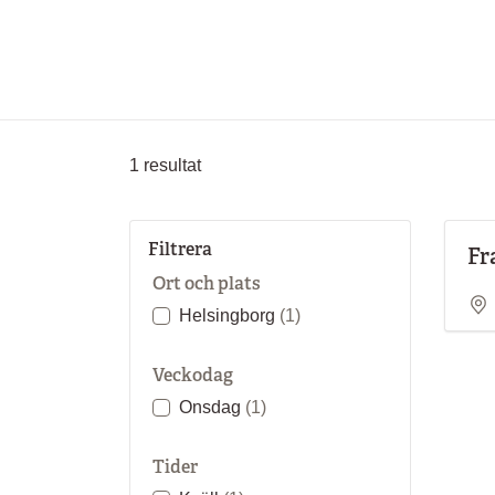
1
resultat
Filtrera
Fr
Ort och plats
Helsingborg
(1)
Veckodag
Onsdag
(1)
Tider