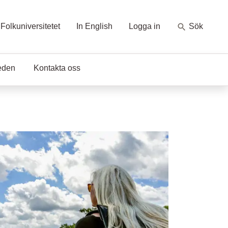
Folkuniversitetet
In English
Logga in
Sök
eden
Kontakta oss