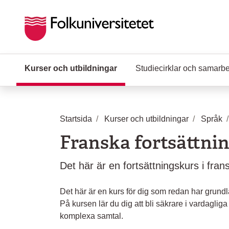
Hoppa till huvudinnehåll
Kurser och utbildningar
(Aktuell sida)
Studiecirklar och samarb
Startsida
Kurser och utbildningar
Språk
Franska fortsättnin
Det här är en fortsättningskurs i fra
Det här är en kurs för dig som redan har grund
På kursen lär du dig att bli säkrare i vardagliga
komplexa samtal.