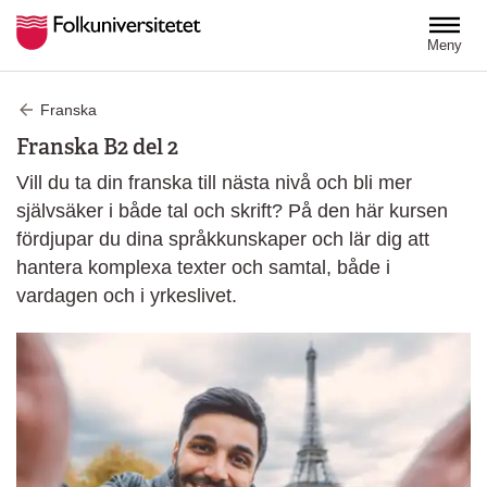
Hoppa till huvudinnehåll
Meny
Franska
Franska B2 del 2
Vill du ta din franska till nästa nivå och bli mer
självsäker i både tal och skrift? På den här kursen
fördjupar du dina språkkunskaper och lär dig att
hantera komplexa texter och samtal, både i
vardagen och i yrkeslivet.