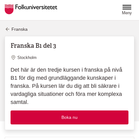
Hoppa till huvudinnehåll
Meny
Franska
Franska B1 del 3
Plats
Stockholm
Det här är den tredje kursen i franska på nivå
B1 för dig med grundläggande kunskaper i
franska. På kursen lär du dig att bli säkrare i
vardagliga situationer och föra mer komplexa
samtal.
Boka nu