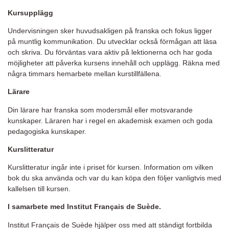
Kursupplägg
Undervisningen sker huvudsakligen på franska och fokus ligger
på muntlig kommunikation. Du utvecklar också förmågan att läsa
och skriva. Du förväntas vara aktiv på lektionerna och har goda
möjligheter att påverka kursens innehåll och upplägg. Räkna med
några timmars hemarbete mellan kurstillfällena.
Lärare
Din lärare har franska som modersmål eller motsvarande
kunskaper. Läraren har i regel en akademisk examen och goda
pedagogiska kunskaper.
Kurslitteratur
Kurslitteratur ingår inte i priset för kursen. Information om vilken
bok du ska använda och var du kan köpa den följer vanligtvis med
kallelsen till kursen.
I samarbete med Institut Français de Suède.
Institut Français de Suède hjälper oss med att ständigt fortbilda