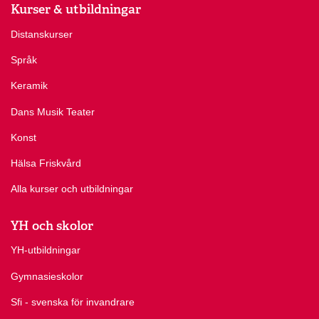
Kurser & utbildningar
Distanskurser
Språk
Keramik
Dans Musik Teater
Konst
Hälsa Friskvård
Alla kurser och utbildningar
YH och skolor
YH-utbildningar
Gymnasieskolor
Sfi - svenska för invandrare