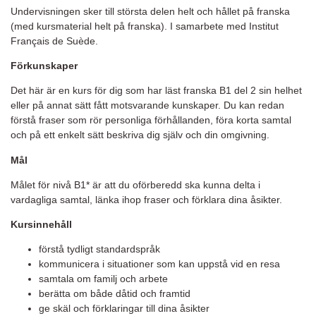
Undervisningen sker till största delen helt och hållet på franska
(med kursmaterial helt på franska). I samarbete med Institut
Français de Suède.
Förkunskaper
Det här är en kurs för dig som har läst franska B1 del 2 sin helhet
eller på annat sätt fått motsvarande kunskaper. Du kan redan
förstå fraser som rör personliga förhållanden, föra korta samtal
och på ett enkelt sätt beskriva dig själv och din omgivning.
Mål
Målet för nivå B1* är att du oförberedd ska kunna delta i
vardagliga samtal, länka ihop fraser och förklara dina åsikter.
Kursinnehåll
förstå tydligt standardspråk
kommunicera i situationer som kan uppstå vid en resa
samtala om familj och arbete
berätta om både dåtid och framtid
ge skäl och förklaringar till dina åsikter