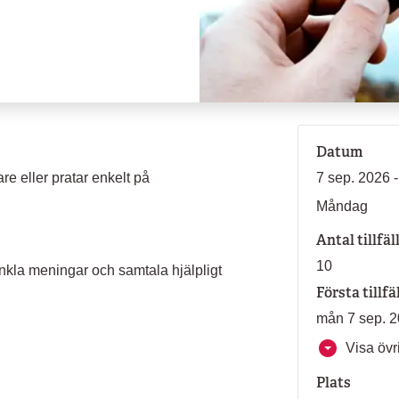
Datum
are eller pratar enkelt på
7 sep. 2026 
Måndag
Antal tillfäl
10
nkla meningar och samtala hjälpligt
Första tillfä
mån 7 sep. 2
Visa övri
Plats