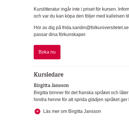
Kurslitteratur ingår inte i priset för kursen. I
och var du kan köpa den följer med kallelsen til
Hör av dig på frida.sandin@folkuniversitetet.
passar dina förkunskaper.
Boka nu
Kursledare
Birgitta Jansson
Birgitta brinner för det franska språket och låter
hindra henne för att sprida glädjen språket ger
Läs mer om Birgitta Jansson