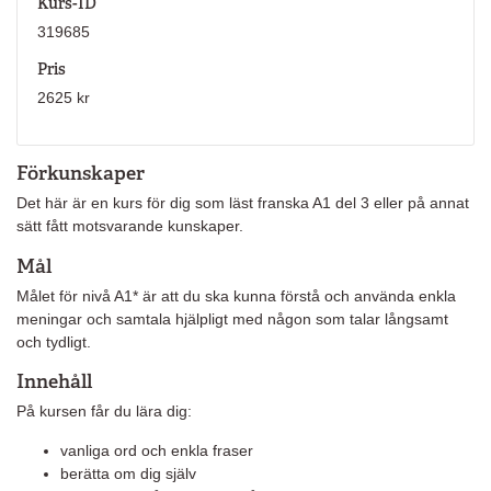
Kurs-ID
319685
Pris
2625 kr
Förkunskaper
Det här är en kurs för dig som läst franska A1 del 3 eller på annat
sätt fått motsvarande kunskaper.
Mål
Målet för nivå A1* är att du ska kunna förstå och använda enkla
meningar och samtala hjälpligt med någon som talar långsamt
och tydligt.
Innehåll
På kursen får du lära dig:
vanliga ord och enkla fraser
berätta om dig själv