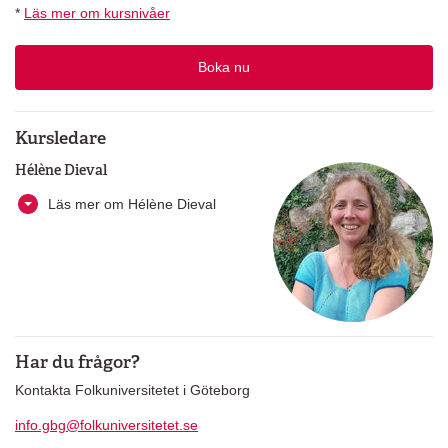
*
Läs mer om kursnivåer
Boka nu
Kursledare
Hélène Dieval
Läs mer om Hélène Dieval
Har du frågor?
Kontakta Folkuniversitetet i Göteborg
info.gbg@folkuniversitetet.se