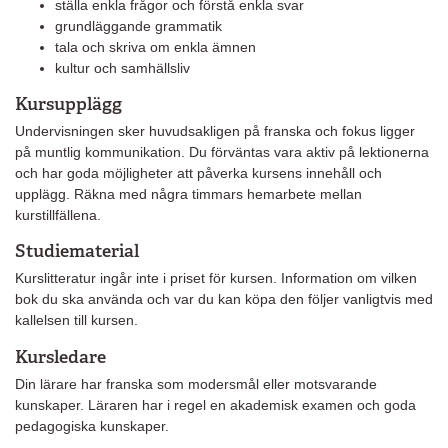
ställa enkla frågor och förstå enkla svar
grundläggande grammatik
tala och skriva om enkla ämnen
kultur och samhällsliv
Kursupplägg
Undervisningen sker huvudsakligen på franska och fokus ligger
på muntlig kommunikation. Du förväntas vara aktiv på lektionerna
och har goda möjligheter att påverka kursens innehåll och
upplägg. Räkna med några timmars hemarbete mellan
kurstillfällena.
Studiematerial
Kurslitteratur ingår inte i priset för kursen. Information om vilken
bok du ska använda och var du kan köpa den följer vanligtvis med
kallelsen till kursen.
Kursledare
Din lärare har franska som modersmål eller motsvarande
kunskaper. Läraren har i regel en akademisk examen och goda
pedagogiska kunskaper.