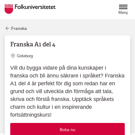
Hoppa till huvudinnehåll
Meny
Franska
Franska A1 del 4
Plats
Göteborg
Vill du bygga vidare på dina kunskaper i
franska och bli ännu säkrare i språket? Franska
A1 del 4 är perfekt för dig som redan har en
grund och vill utveckla din förmåga att tala,
skriva och förstå franska. Upptäck språkets
charm och kultur i en inspirerande
fortsättningskurs!
Boka nu