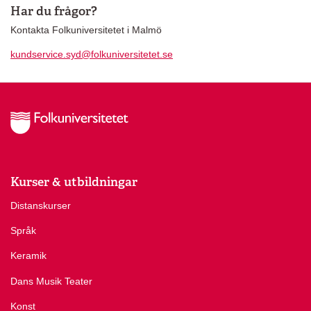
Har du frågor?
Kontakta Folkuniversitetet i Malmö
kundservice.syd@folkuniversitetet.se
Kurser & utbildningar
Distanskurser
Språk
Keramik
Dans Musik Teater
Konst