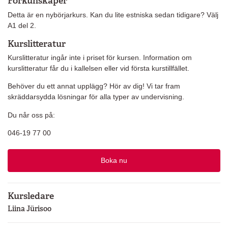
Förkunskaper
Detta är en nybörjarkurs. Kan du lite estniska sedan tidigare? Välj
A1 del 2.
Kurslitteratur
Kurslitteratur ingår inte i priset för kursen. Information om
kurslitteratur får du i kallelsen eller vid första kurstillfället.
Behöver du ett annat upplägg? Hör av dig! Vi tar fram
skräddarsydda lösningar för alla typer av undervisning.
Du når oss på:
046-19 77 00
Boka nu
Kursledare
Liina Jürisoo