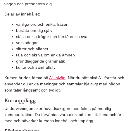
vägen och presentera dig.
Delar av innehållet:
vanliga ord och enkla fraser
berätta om dig själv
ställa enkla frågor och förstå enkla svar
veckodagar
siffror och alfabet
tala och skriva om enkla ämnen
grundläggande grammatik
kultur och samhällsliv
Kursen är den första på
A1-nivån
. När du nått nivå A1 förstår och
använder du enkla meningar och samtalar hjälpligt med någon
som talar långsamt och tydligt.
Kursupplägg
Undervisningen sker huvudsakligen med fokus på muntlig
kommunikation. Du förväntas vara aktiv på kurstillfällena och är
med och påverkar kursens innehåll och upplägg.