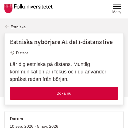
Hoppa till huvudinnehåll
Meny
Estniska
Estniska nybörjare A1 del 1-distans live
Plats
Distans
Lär dig estniska på distans. Muntlig
kommunikation är i fokus och du använder
språket redan från början.
Boka nu
Datum
10 sep. 2026 - 5 nov. 2026