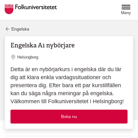
Hoppa till huvudinnehåll
Meny
Engelska
Engelska A1 nybörjare
Plats
Helsingborg
Detta är en nybörjarkurs i engelska där du lär
dig att klara enkla vardagssituationer och
presentera dig. Efter bara ett par kurstillfällen
kan du säga några meningar på engelska.
Välkommen till Folkuniversitetet i Helsingborg!
Boka nu