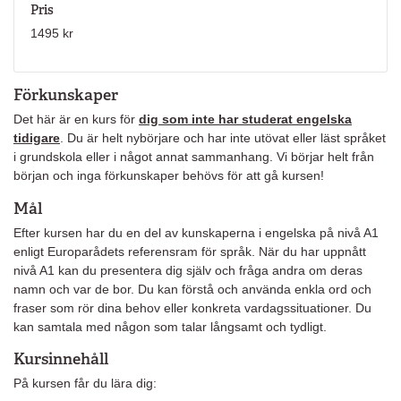
Pris
1495 kr
Förkunskaper
Det här är en kurs för
dig som inte har studerat engelska
tidigare
. Du är helt nybörjare och har inte utövat eller läst språket
i grundskola eller i något annat sammanhang. Vi börjar helt från
början och inga förkunskaper behövs för att gå kursen!
Mål
Efter kursen har du en del av kunskaperna i engelska på nivå A1
enligt Europarådets referensram för språk. När du har uppnått
nivå A1 kan du presentera dig själv och fråga andra om deras
namn och var de bor. Du kan förstå och använda enkla ord och
fraser som rör dina behov eller konkreta vardagssituationer. Du
kan samtala med någon som talar långsamt och tydligt.
Kursinnehåll
På kursen får du lära dig: