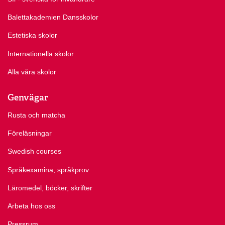
Balettakademien Dansskolor
Estetiska skolor
Internationella skolor
Alla våra skolor
Genvägar
Rusta och matcha
Föreläsningar
Swedish courses
Språkexamina, språkprov
Läromedel, böcker, skrifter
Arbeta hos oss
Pressrum