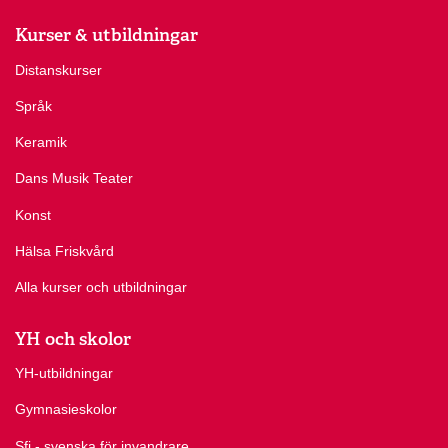
Kurser & utbildningar
Distanskurser
Språk
Keramik
Dans Musik Teater
Konst
Hälsa Friskvård
Alla kurser och utbildningar
YH och skolor
YH-utbildningar
Gymnasieskolor
Sfi - svenska för invandrare