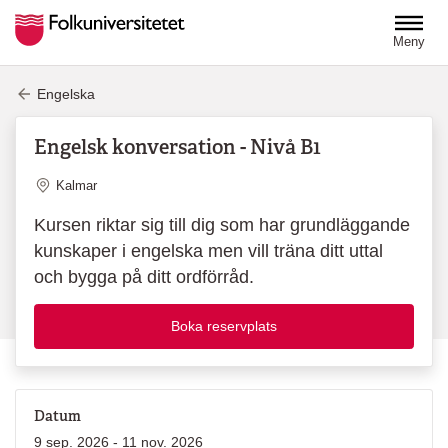
Hoppa till huvudinnehåll
Meny
Engelska
Engelsk konversation - Nivå B1
Plats
Kalmar
Kursen riktar sig till dig som har grundläggande
kunskaper i engelska men vill träna ditt uttal
och bygga på ditt ordförråd.
Boka reservplats
Datum
9 sep. 2026 - 11 nov. 2026