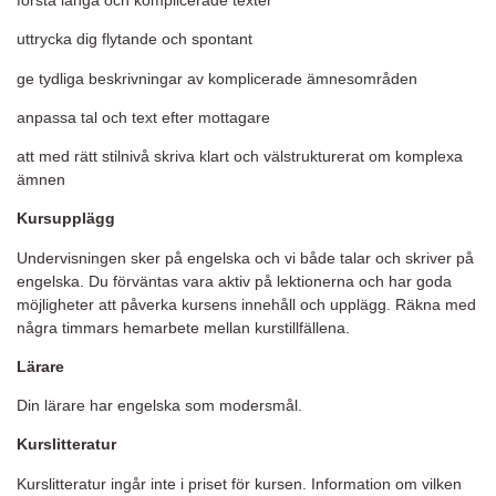
uttrycka dig flytande och spontant
ge tydliga beskrivningar av komplicerade ämnesområden
anpassa tal och text efter mottagare
att med rätt stilnivå skriva klart och välstrukturerat om komplexa
ämnen
Kursupplägg
Undervisningen sker på engelska och vi både talar och skriver på
engelska. Du förväntas vara aktiv på lektionerna och har goda
möjligheter att påverka kursens innehåll och upplägg. Räkna med
några timmars hemarbete mellan kurstillfällena.
Lärare
Din lärare har engelska som modersmål.
Kurslitteratur
Kurslitteratur ingår inte i priset för kursen. Information om vilken