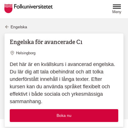
Hoppa till huvudinnehåll
Meny
Engelska
Engelska för avancerade C1
Plats
Helsingborg
Det här är en kvällskurs i avancerad engelska.
Du lär dig att tala obehindrat och att tolka
underförstått innehåll i långa texter. Efter
kursen kan du använda språket flexibelt och
effektivt i både sociala och yrkesmässiga
sammanhang.
Boka nu