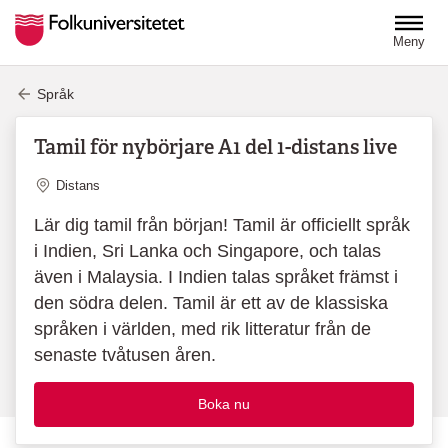
Hoppa till huvudinnehåll
Meny
Språk
Tamil för nybörjare A1 del 1-distans live
Plats
Distans
Lär dig tamil från början! Tamil är officiellt språk
i Indien, Sri Lanka och Singapore, och talas
även i Malaysia. I Indien talas språket främst i
den södra delen. Tamil är ett av de klassiska
språken i världen, med rik litteratur från de
senaste tvåtusen åren.
Boka nu