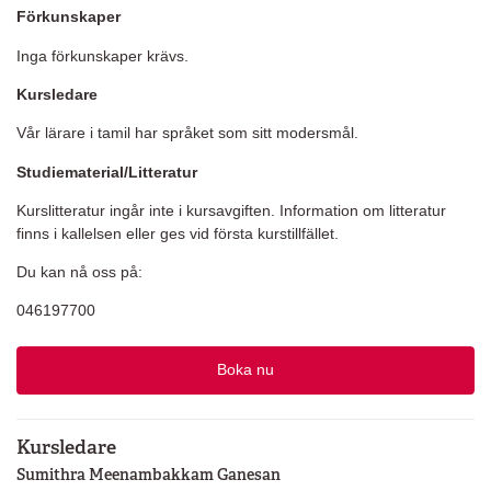
Förkunskaper
Inga förkunskaper krävs.
Kursledare
Vår lärare i tamil har språket som sitt modersmål.
Studiematerial/Litteratur
Kurslitteratur ingår inte i kursavgiften. Information om litteratur
finns i kallelsen eller ges vid första kurstillfället.
Du kan nå oss på:
046197700
Boka nu
Kursledare
Sumithra Meenambakkam Ganesan