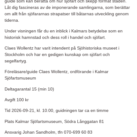
guide som kan berätta om hur sjöfart och skepp format staden.
Låt dig fascineras av de imponerande samlingarna, som berättar
om allt från sjöfararnas strapatser till båtarnas utveckling genom
tiderna.
Under visningen får du en inblick i Kalmars betydelse som en
historisk hamnstad och dess roll i handel och sjöfart.
Claes Wollentz har varit intendent på Sjöhistoriska museet i
Stockholm och har en gedigen kunskap om sjöfart och
segelfartyg.
Föreläsare/guide Claes Wollentz, ordförande i Kalmar
Sjöfartsmuseum
Deltagarantal 15 (min 10)
Avgift 100 kr
Tid 2026-09-21, kl. 10.00, guidningen tar ca en timme
Plats Kalmar Sjöfartsmuseum, Södra Långgatan 81
Ansvarig Johan Sandholm, tfn 070-699 60 83