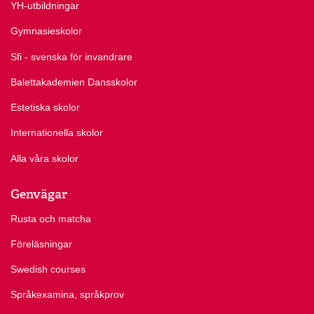
YH-utbildningar
Gymnasieskolor
Sfi - svenska för invandrare
Balettakademien Dansskolor
Estetiska skolor
Internationella skolor
Alla våra skolor
Genvägar
Rusta och matcha
Föreläsningar
Swedish courses
Språkexamina, språkprov