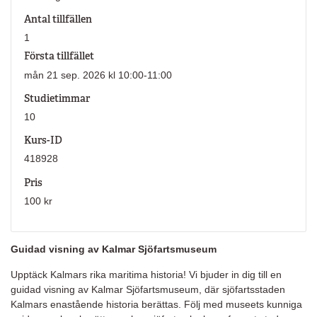
Antal tillfällen
1
Första tillfället
mån 21 sep. 2026 kl 10:00-11:00
Studietimmar
10
Kurs-ID
418928
Pris
100 kr
Guidad visning av Kalmar Sjöfartsmuseum
Upptäck Kalmars rika maritima historia! Vi bjuder in dig till en
guidad visning av Kalmar Sjöfartsmuseum, där sjöfartsstaden
Kalmars enastående historia berättas. Följ med museets kunniga