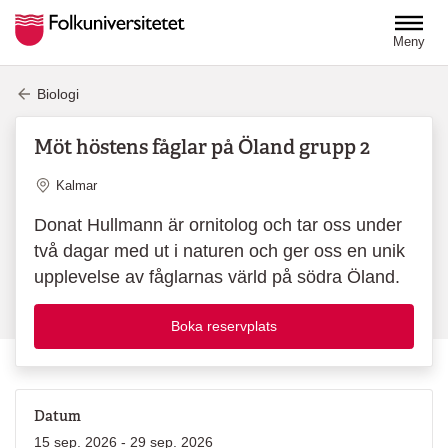
Hoppa till huvudinnehåll
Meny
Biologi
Möt höstens fåglar på Öland grupp 2
Plats
Kalmar
Donat Hullmann är ornitolog och tar oss under
två dagar med ut i naturen och ger oss en unik
upplevelse av fåglarnas värld på södra Öland.
Boka reservplats
Datum
15 sep. 2026 - 29 sep. 2026