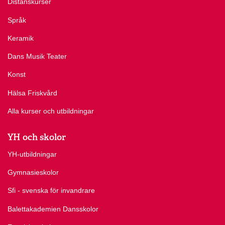
Distanskurser
Språk
Keramik
Dans Musik Teater
Konst
Hälsa Friskvård
Alla kurser och utbildningar
YH och skolor
YH-utbildningar
Gymnasieskolor
Sfi - svenska för invandrare
Balettakademien Dansskolor