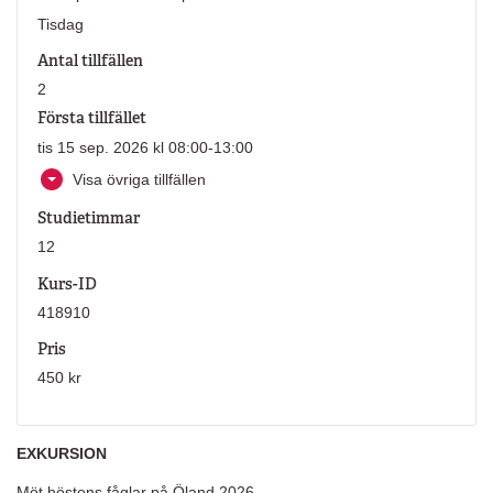
Tisdag
Antal tillfällen
2
Första tillfället
tis 15 sep. 2026 kl 08:00-13:00
Visa övriga tillfällen
Studietimmar
12
Kurs-ID
418910
Pris
450 kr
EXKURSION
Möt höstens fåglar på Öland 2026