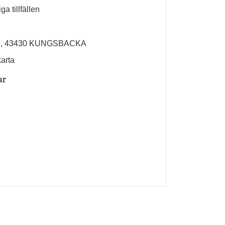
ga tillfällen
C, 43430 KUNGSBACKA
karta
ar