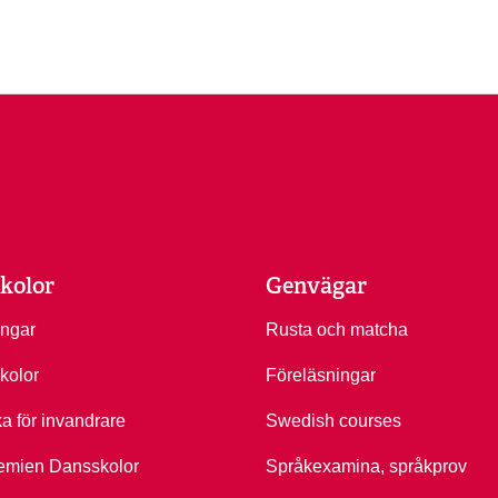
kolor
Genvägar
ingar
Rusta och matcha
kolor
Föreläsningar
ka för invandrare
Swedish courses
emien Dansskolor
Språkexamina, språkprov