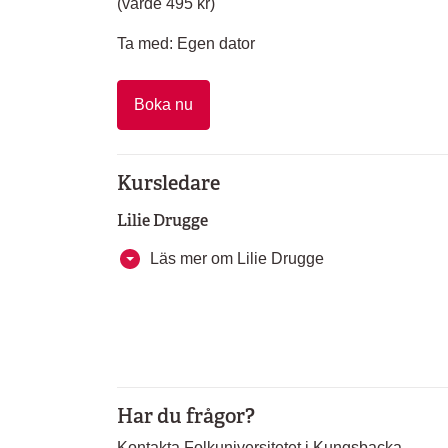
(värde 495 kr)
Ta med: Egen dator
Boka nu
Kursledare
Lilie Drugge
Läs mer om Lilie Drugge
Har du frågor?
Kontakta Folkuniversitetet i Kungsbacka