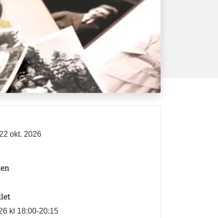
 22 okt. 2026
len
llet
026 kl 18:00-20:15