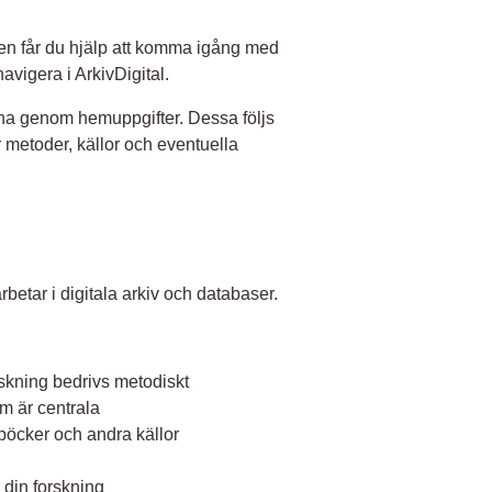
en får du hjälp att komma igång med
avigera i ArkivDigital.
rna genom hemuppgifter. Dessa följs
 metoder, källor och eventuella
etar i digitala arkiv och databaser.
rskning bedrivs metodiskt
m är centrala
kböcker och andra källor
 din forskning