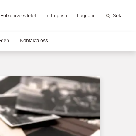
Folkuniversitetet
In English
Logga in
Sök
eden
Kontakta oss