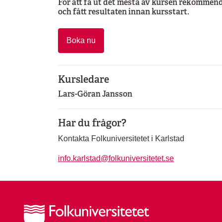
För att få ut det mesta av kursen rekommende
och fått resultaten innan kursstart.
Boka nu
Kursledare
Lars-Göran Jansson
Har du frågor?
Kontakta Folkuniversitetet i Karlstad
info.karlstad@folkuniversitetet.se