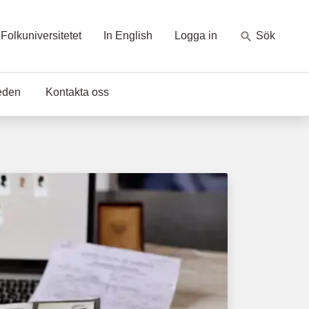
Folkuniversitetet
In English
Logga in
Sök
eden
Kontakta oss