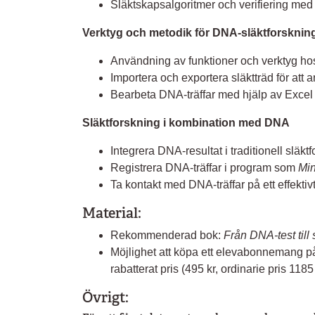
Släktskapsalgoritmer och verifiering med 
Verktyg och metodik för DNA-släktforsknin
Användning av funktioner och verktyg ho
Importera och exportera släktträd för att an
Bearbeta DNA-träffar med hjälp av Excel
Släktforskning i kombination med DNA
Integrera DNA-resultat i traditionell släkt
Registrera DNA-träffar i program som
Min
Ta kontakt med DNA-träffar på ett effektivt
Material:
Rekommenderad bok:
Från DNA-test till 
Möjlighet att köpa ett elevabonnemang på A
rabatterat pris (495 kr, ordinarie pris 1185 
Övrigt: