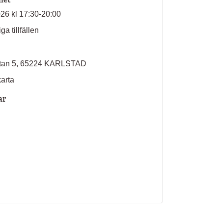
026 kl 17:30-20:00
ga tillfällen
atan 5, 65224 KARLSTAD
karta
ar