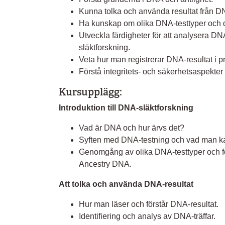
Kunna tolka och använda resultat från D
Ha kunskap om olika DNA-testtyper och
Utveckla färdigheter för att analysera DN
släktforskning.
Veta hur man registrerar DNA-resultat i
Förstå integritets- och säkerhetsaspekter
Kursupplägg:
Introduktion till DNA-släktforskning
Vad är DNA och hur ärvs det?
Syften med DNA-testning och vad man k
Genomgång av olika DNA-testtyper och 
Ancestry DNA.
Att tolka och använda DNA-resultat
Hur man läser och förstår DNA-resultat.
Identifiering och analys av DNA-träffar.