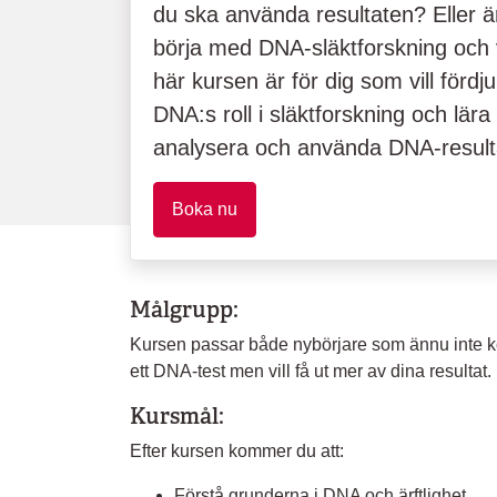
du ska använda resultaten? Eller är
börja med DNA-släktforskning och 
här kursen är för dig som vill förd
DNA:s roll i släktforskning och lära
analysera och använda DNA-result
Boka nu
Målgrupp:
Kursen passar både nybörjare som ännu inte k
ett DNA-test men vill få ut mer av dina resultat.
Kursmål:
Efter kursen kommer du att:
Förstå grunderna i DNA och ärftlighet.