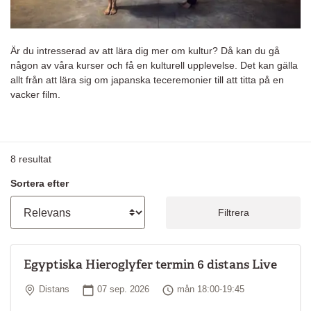
Är du intresserad av att lära dig mer om kultur? Då kan du gå
någon av våra kurser och få en kulturell upplevelse. Det kan gälla
allt från att lära sig om japanska teceremonier till att titta på en
vacker film.
8
resultat
Sortera efter
Filtrera
Egyptiska Hieroglyfer termin 6 distans Live
Plats
Startdatum
Tid
Distans
07 sep. 2026
mån 18:00-19:45