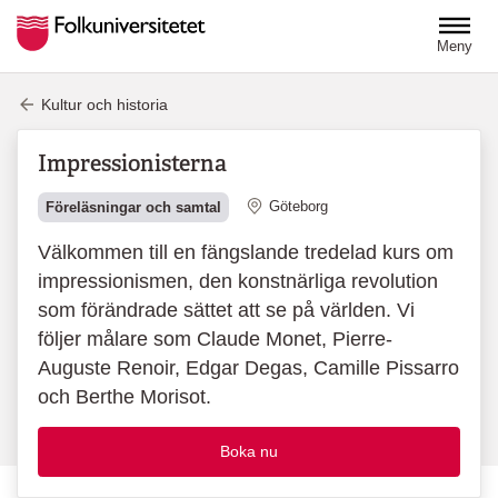
Hoppa till huvudinnehåll
Meny
Kultur och historia
Impressionisterna
Plats
Göteborg
Föreläsningar och samtal
Välkommen till en fängslande tredelad kurs om
impressionismen, den konstnärliga revolution
som förändrade sättet att se på världen. Vi
följer målare som Claude Monet, Pierre-
Auguste Renoir, Edgar Degas, Camille Pissarro
och Berthe Morisot.
Boka nu