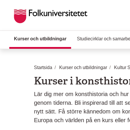
Hoppa till huvudinnehåll
Kurser och utbildningar
(Aktuell sida)
Studiecirklar och samarb
Startsida
Kurser och utbildningar
Kultur 
Kurser i konsthisto
Lär dig mer om konsthistoria och hur
genom tiderna. Bli inspirerad till att s
nytt sätt. Få större kännedom om kons
Europa och världen på en kurs eller f