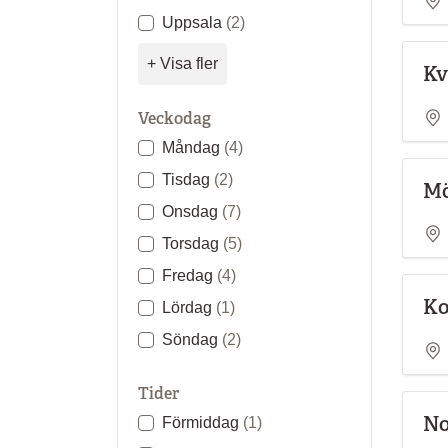
Uppsala
(2)
+ Visa fler
Kv
Veckodag
Måndag
(4)
Tisdag
(2)
Mö
Onsdag
(7)
Torsdag
(5)
Fredag
(4)
Ko
Lördag
(1)
Söndag
(2)
Tider
No
Förmiddag
(1)