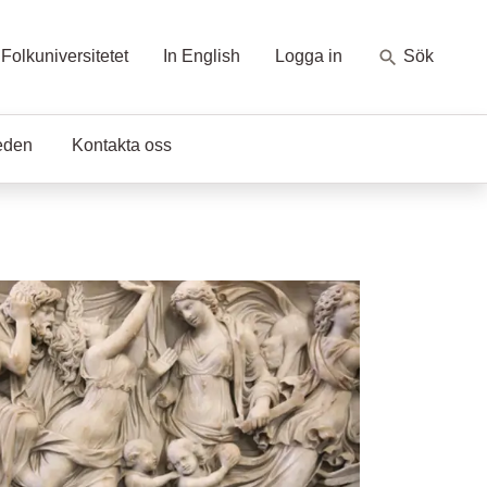
Folkuniversitetet
In English
Logga in
Sök
eden
Kontakta oss