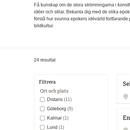
Få kunskap om de stora strömningarna i konsthi
idéer och stilar. Bekanta dig med de olika epo
förstå hur svunna epokers idévärld fortfarande 
bildkultur.
24
resultat
Filtrera
Se
Ort och plats
Distans
(11)
Göteborg
(9)
En
Kalmar
(1)
Lund
(1)