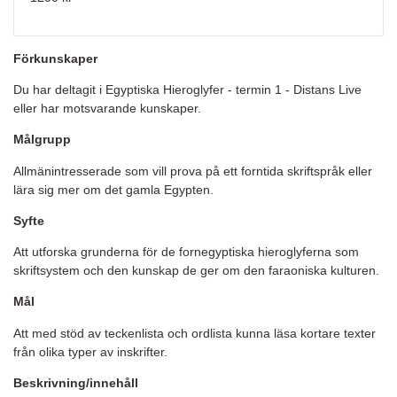
Förkunskaper
Du har deltagit i Egyptiska Hieroglyfer - termin 1 - Distans Live
eller har motsvarande kunskaper.
Målgrupp
Allmänintresserade som vill prova på ett forntida skriftspråk eller
lära sig mer om det gamla Egypten.
Syfte
Att utforska grunderna för de fornegyptiska hieroglyferna som
skriftsystem och den kunskap de ger om den faraoniska kulturen.
Mål
Att med stöd av teckenlista och ordlista kunna läsa kortare texter
från olika typer av inskrifter.
Beskrivning/innehåll