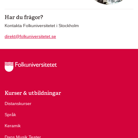
Har du frågor?
Kontakta Folkuniversitetet i Stockholm
direkt@folkuniversitetet.se
Kurser & utbildningar
Distanskurser
Språk
Keramik
Dans Musik Teater