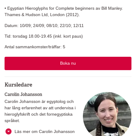
• Egyptian Hieroglyphs for Complete beginners av Bill Manley.
Thames & Hudson Ltd, London (2012).
Datum: 10/09; 24/09; 08/10; 22/10; 12/11
Tid: torsdag 18.00-19.45 (inkl. kort paus)
Antal sammankomster/träffar: 5
Boka nu
Kursledare
Carolin Johansson
Carolin Johansson är egyptolog och
har lång erfarenhet av att undervisa i
hieroglyfskrift och det fornegyptiska
språket.
Läs mer om Carolin Johansson