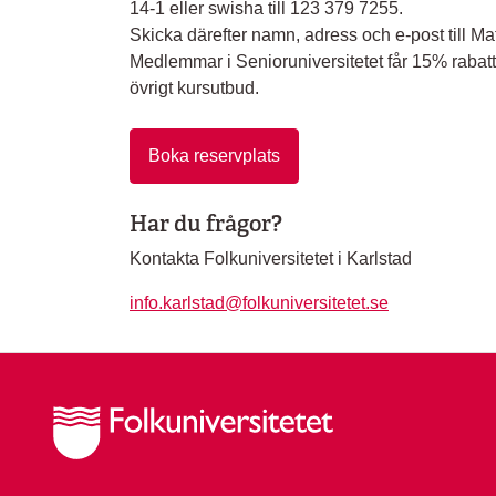
14-1 eller swisha till 123 379 7255.
Skicka därefter namn, adress och e-post till
Medlemmar i Senioruniversitetet får 15% rabat
övrigt kursutbud.
Boka reservplats
Har du frågor?
Kontakta Folkuniversitetet i Karlstad
info.karlstad@folkuniversitetet.se