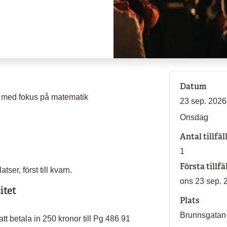
Datum
e med fokus på matematik
23 sep. 2026
Onsdag
Antal tillfäl
1
Första tillfä
ser, först till kvarn.
ons 23 sep. 
itet
Plats
Brunnsgata
tt betala in 250 kronor till Pg 486 91