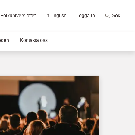
Folkuniversitetet
In English
Logga in
Sök
eden
Kontakta oss