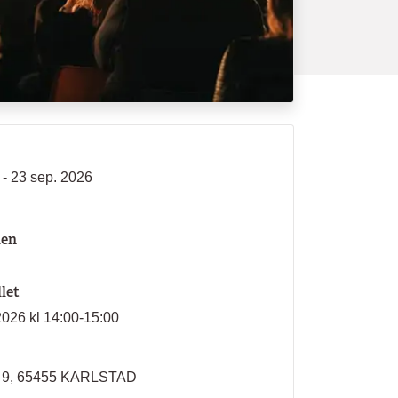
 - 23 sep. 2026
len
llet
2026 kl 14:00-15:00
n 9, 65455 KARLSTAD