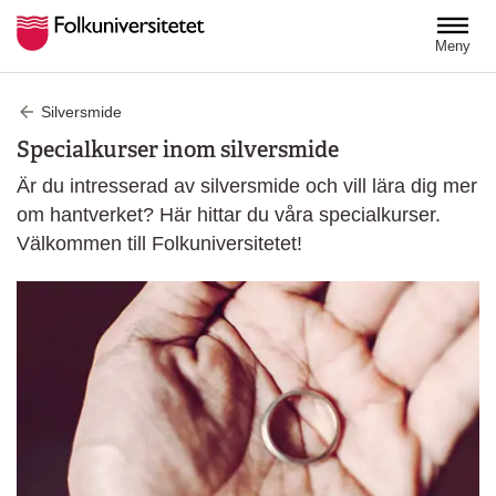
Hoppa till huvudinnehåll
Meny
Silversmide
Specialkurser inom silversmide
Är du intresserad av silversmide och vill lära dig mer
om hantverket? Här hittar du våra specialkurser.
Välkommen till Folkuniversitetet!