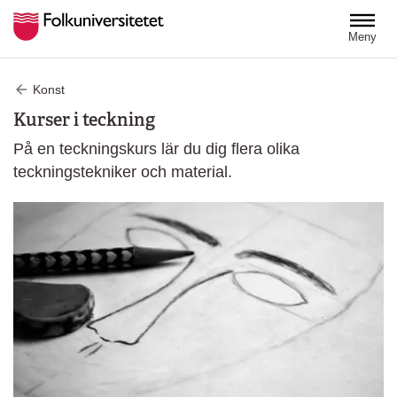
Hoppa till huvudinnehåll
Meny
Konst
Kurser i teckning
På en teckningskurs lär du dig flera olika
teckningstekniker och material.